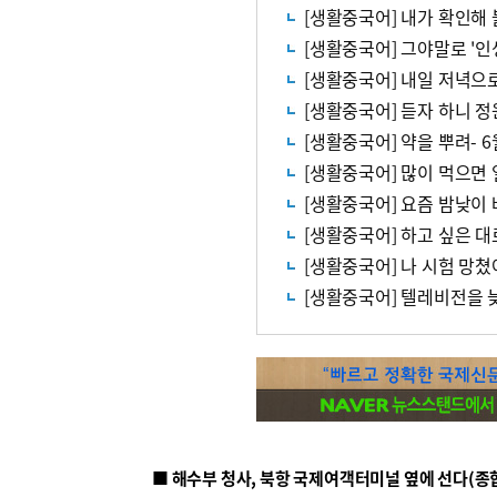
[생활중국어] 내가 확인해 볼
[생활중국어] 그야말로 '인생
[생활중국어] 내일 저녁으로
[생활중국어] 듣자 하니 정원
[생활중국어] 약을 뿌려- 6
[생활중국어] 많이 먹으면 열
[생활중국어] 요즘 밤낮이 
[생활중국어] 하고 싶은 대로
[생활중국어] 나 시험 망쳤어
[생활중국어] 텔레비전을 늦
■ 해수부 청사, 북항 국제여객터미널 옆에 선다(종