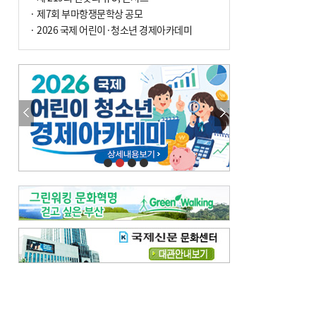
· 제7회 부마항쟁문학상 공모
· 2026 국제 어린이·청소년 경제아카데미