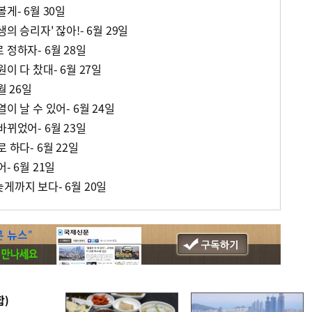
게- 6월 30일
의 승리자' 잖아!- 6월 29일
 정하자- 6월 28일
이 다 찼대- 6월 27일
월 26일
이 날 수 있어- 6월 24일
바뀌었어- 6월 23일
 하다- 6월 22일
- 6월 21일
게까지 보다- 6월 20일
합)