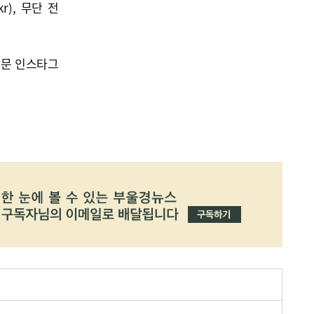
kr), 무단 전
신문 인스타그