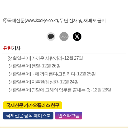
ⓒ국제신문(www.kookje.co.kr), 무단 전재 및 재배포 금지
관련
기사
[생활일본어] 가까운 사람끼리- 12월 27일
[생활일본어] 행렬- 12월 26일
[생활일본어] ∼에 까다롭다/고집하다- 12월 25일
[생활일본어] 지루한/심심한- 12월 24일
[생활일본어] 연말에 그해의 업무를 끝내는 것- 12월 23일
국제신문 카카오플러스 친구
국제신문 공식 페이스북
인스타그램