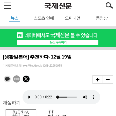
뉴스
스포츠·연예
오피니언
동영상
[생활일본어] 추천하다- 12월 19일
디지털콘텐츠팀 inews@kookje.co.kr | 2014.12.18 19:53
재생하기