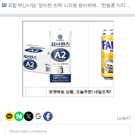
10
국힘 부산시당, ‘정이한 조력’ 시의원 윤리위에…‘한동훈 지지’도 신고접수