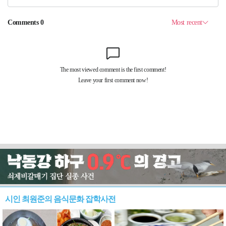
시인 최원준의 음식문화 잡학사전