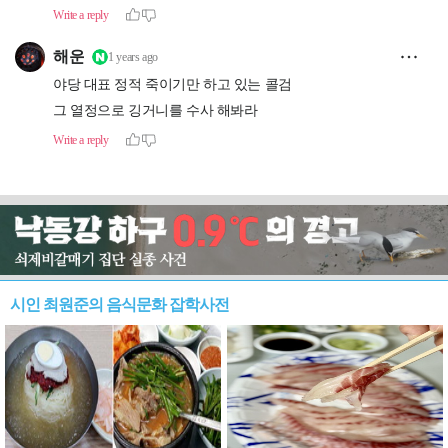
시인 최원준의 음식문화 잡학사전