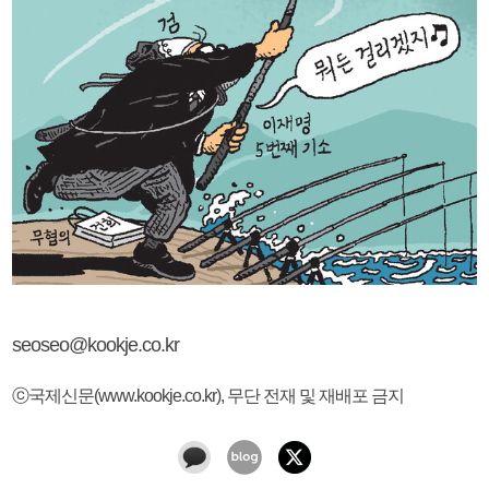
seoseo@kookje.co.kr
ⓒ국제신문(www.kookje.co.kr), 무단 전재 및 재배포 금지