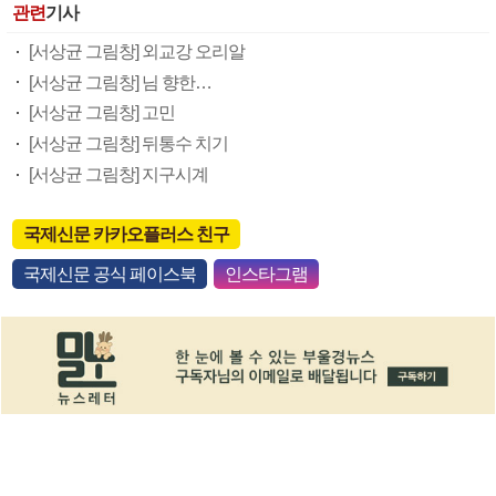
관련
기사
[서상균 그림창] 외교강 오리알
[서상균 그림창] 님 향한…
[서상균 그림창] 고민
[서상균 그림창] 뒤통수 치기
[서상균 그림창] 지구시계
국제신문 카카오플러스 친구
국제신문 공식 페이스북
인스타그램