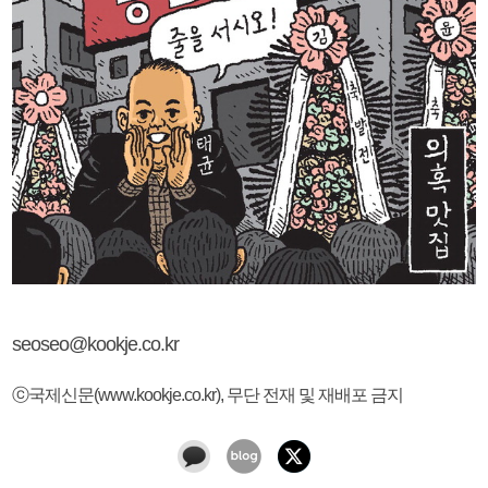
seoseo@kookje.co.kr
ⓒ국제신문(www.kookje.co.kr), 무단 전재 및 재배포 금지