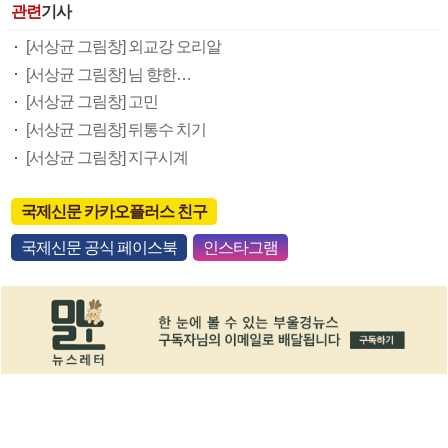
관련
기사
[서상균 그림창] 외교강 오리알
[서상균 그림창] 님 향한…
[서상균 그림창] 고민
[서상균 그림창] 뒤통수 치기
[서상균 그림창] 지구시계
국제신문 카카오플러스 친구
국제신문 공식 페이스북
인스타그램