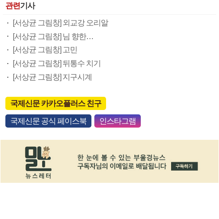
관련
기사
[서상균 그림창] 외교강 오리알
[서상균 그림창] 님 향한…
[서상균 그림창] 고민
[서상균 그림창] 뒤통수 치기
[서상균 그림창] 지구시계
국제신문 카카오플러스 친구
국제신문 공식 페이스북
인스타그램