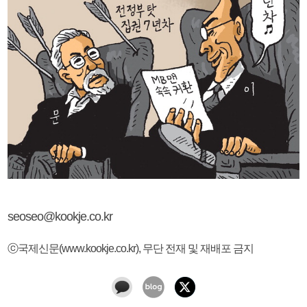
seoseo@kookje.co.kr
ⓒ국제신문(www.kookje.co.kr), 무단 전재 및 재배포 금지