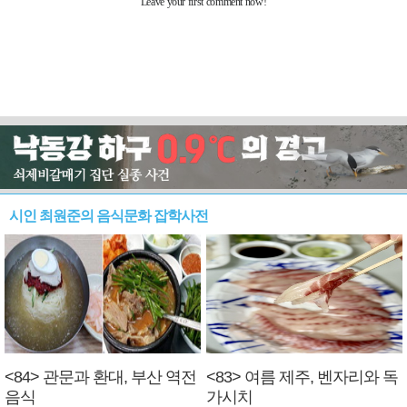
시인 최원준의 음식문화 잡학사전
<84> 관문과 환대, 부산 역전
<83> 여름 제주, 벤자리와 독
음식
가시치