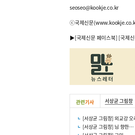
seoseo@kookje.co.kr
ⓒ국제신문(www.kookje.co.
▶
[국제신문 페이스북]
[국제신
서상균 그림창
관련
기사
[서상균 그림창] 외교강 
[서상균 그림창] 님 향한…