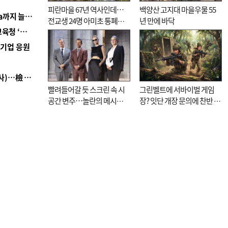
피란마을 67년 역사인데…
백양산 고지대 마을우물 55
■ 경남 농정 비전 ‘잘 사는 농촌’…스마트팜 1000㏊까지 늘린다
전교생 24명 아미초 통폐합
년 만에 바닥
■ 교육혁신선도지 공모 코앞인데…구·군 난색에 교육청 ‘쩔쩔’
기로
역기업 응원
■ 검사 신분 버리고 직급하향(10년 이하 저연차 검사)…檢 중수청행 기피
빨려들어갈 듯 스크린 속 시
그린벨트에 서바이벌 게임
공간 변주…놀란의 메시지
장? 잇단 개장 문의에 찬반 논
는 ‘전쟁 속죄’
쟁