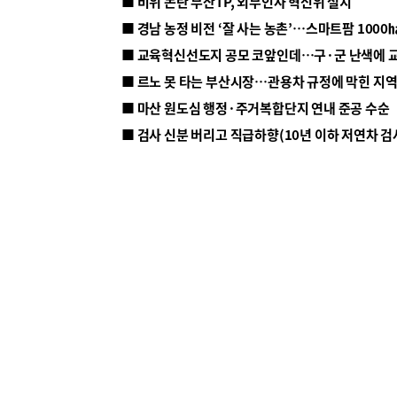
■ 비위 논란 부산TP, 외부인사 혁신위 설치
■ 르노 못 타는 부산시장…관용차 규정에 막힌 지
■ 마산 원도심 행정·주거복합단지 연내 준공 수순