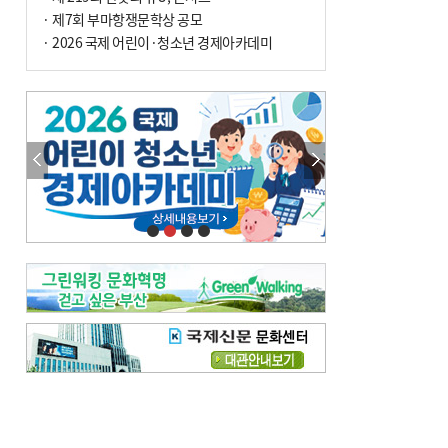
· 제7회 부마항쟁문학상 공모
· 2026 국제 어린이·청소년 경제아카데미