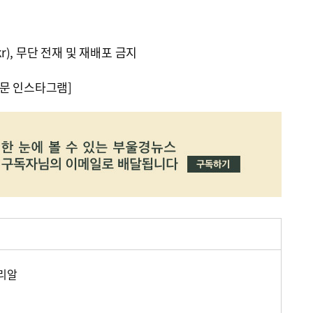
kr), 무단 전재 및 재배포 금지
문 인스타그램]
오리알