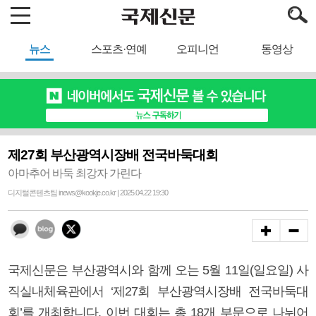
뉴스
스포츠·연예
오피니언
동영상
제27회 부산광역시장배 전국바둑대회
아마추어 바둑 최강자 가린다
디지털콘텐츠팀 inews@kookje.co.kr | 2025.04.22 19:30
국제신문은 부산광역시와 함께 오는 5월 11일(일요일) 사
직실내체육관에서 ‘제27회 부산광역시장배 전국바둑대
회’를 개최합니다. 이번 대회는 총 18개 부문으로 나뉘어