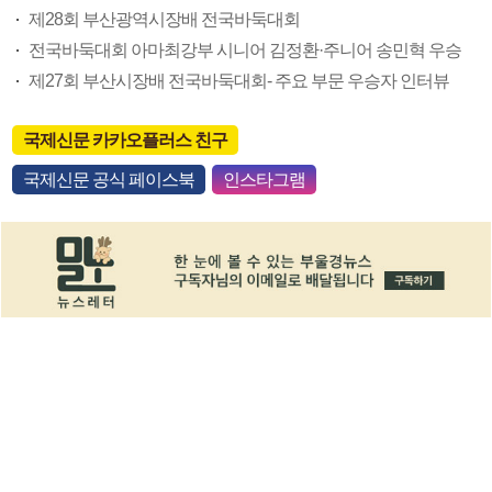
제28회 부산광역시장배 전국바둑대회
전국바둑대회 아마최강부 시니어 김정환·주니어 송민혁 우승
제27회 부산시장배 전국바둑대회- 주요 부문 우승자 인터뷰
국제신문 카카오플러스 친구
국제신문 공식 페이스북
인스타그램