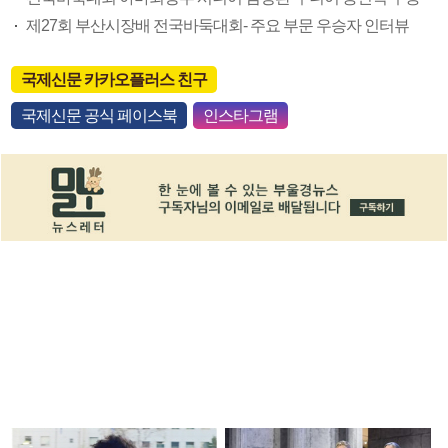
제27회 부산시장배 전국바둑대회- 주요 부문 우승자 인터뷰
국제신문 카카오플러스 친구
국제신문 공식 페이스북
인스타그램