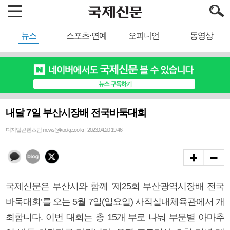
뉴스
스포츠·연예
오피니언
동영상
내달 7일 부산시장배 전국바둑대회
디지털콘텐츠팀 inews@kookje.co.kr | 2023.04.20 19:46
국제신문은 부산시와 함께 ‘제25회 부산광역시장배 전국
바둑대회’를 오는 5월 7일(일요일) 사직실내체육관에서 개
최합니다. 이번 대회는 총 15개 부로 나눠 부문별 아마추