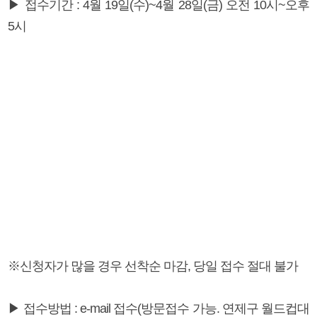
▶ 접수기간 : 4월 19일(수)~4월 28일(금) 오전 10시~오후
5시
※신청자가 많을 경우 선착순 마감, 당일 접수 절대 불가
▶ 접수방법 : e-mail 접수(방문접수 가능. 연제구 월드컵대