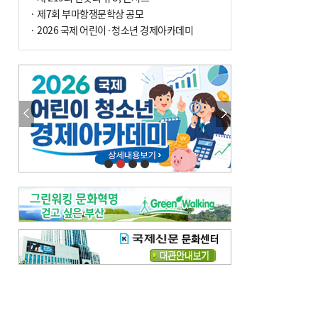
· 제7회 부마항쟁문학상 공모
· 2026 국제 어린이·청소년 경제아카데미