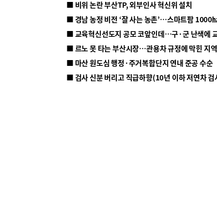
■ 비위 논란 부산TP, 외부인사 혁신위 설치
■ 르노 못 타는 부산시장…관용차 규정에 막힌 지
■ 마산 원도심 행정·주거복합단지 연내 준공 수순