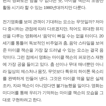
편의 영화로는 담을 수 없다는 듯, 마이클 잭슨의 초중반
활동 시기라 할 수 있는 1980년대까지만 다룬다.
전기영화를 보며 관객이 기대하는 요소는 무엇일까? 저마
다 중시하는 관점에 따라 다르겠지만, 적어도 위대한 뮤지
션을 다루는 영화에서 ‘음악’이 빠질 수는 없을 터이다. 20
세기를 통틀어 독보적인 비주얼과 춤, 음악 스타일을 보여
준 마이클 잭슨을 가장 잘 드러낼 수 있는 요소는 결국 음
악이다. 그런 점에서 영화는 마이클 잭슨의 퍼포먼스 재현
에 가장 공을 들이고 있다. 춤 선이나 무대 매너뿐만 아니
라 일상의 제스처나 몸짓, 무엇보다 특유의 하이톤 목소리
를 완벽하게 만들어 낸다. 그것은 마이클 역을 맡은 실제
조카, 자파 잭슨이 아니었다면 불가능했을 일이다. 영화는
미디어를 통해 우리가 기억하는 마이클 잭슨의 모습을 그
대로 구현하려고 한다.