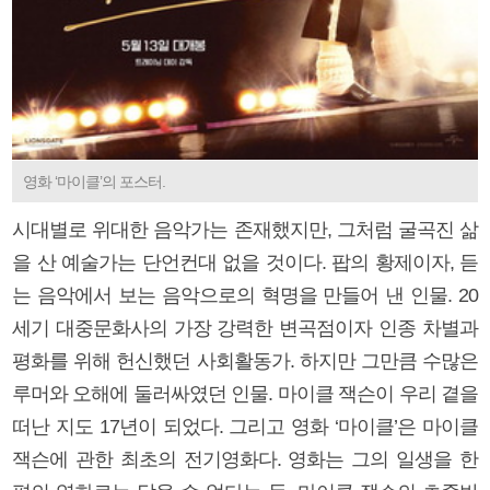
영화 ‘마이클’의 포스터.
시대별로 위대한 음악가는 존재했지만, 그처럼 굴곡진 삶
을 산 예술가는 단언컨대 없을 것이다. 팝의 황제이자, 듣
는 음악에서 보는 음악으로의 혁명을 만들어 낸 인물. 20
세기 대중문화사의 가장 강력한 변곡점이자 인종 차별과
평화를 위해 헌신했던 사회활동가. 하지만 그만큼 수많은
루머와 오해에 둘러싸였던 인물. 마이클 잭슨이 우리 곁을
떠난 지도 17년이 되었다. 그리고 영화 ‘마이클’은 마이클
잭슨에 관한 최초의 전기영화다. 영화는 그의 일생을 한