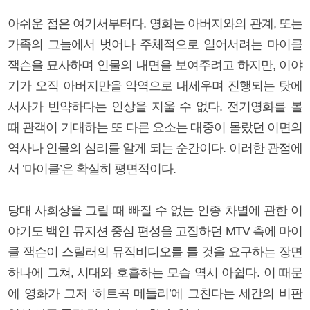
아쉬운 점은 여기서부터다. 영화는 아버지와의 관계, 또는
가족의 그늘에서 벗어나 주체적으로 일어서려는 마이클
잭슨을 묘사하며 인물의 내면을 보여주려고 하지만, 이야
기가 오직 아버지만을 악역으로 내세우며 진행되는 탓에
서사가 빈약하다는 인상을 지울 수 없다. 전기영화를 볼
때 관객이 기대하는 또 다른 요소는 대중이 몰랐던 이면의
역사나 인물의 심리를 알게 되는 순간이다. 이러한 관점에
서 ‘마이클’은 확실히 평면적이다.
당대 사회상을 그릴 때 빠질 수 없는 인종 차별에 관한 이
야기도 백인 뮤지션 중심 편성을 고집하던 MTV 측에 마이
클 잭슨이 스릴러의 뮤직비디오를 틀 것을 요구하는 장면
하나에 그쳐, 시대와 호흡하는 모습 역시 아쉽다. 이 때문
에 영화가 그저 ‘히트곡 메들리’에 그친다는 세간의 비판