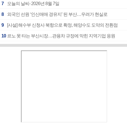
7
오늘의 날씨- 2026년 8월 7일
8
외국인 선원 ‘인신매매 경유지’ 된 부산…우려가 현실로
9
[사설] 해수부 신청사 북항으로 확정, 해양수도 도약의 전환점
10
르노 못 타는 부산시장…관용차 규정에 막힌 지역기업 응원