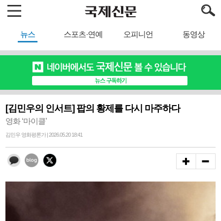
뉴스
스포츠·연예
오피니언
동영상
[김민우의 인서트] 팝의 황제를 다시 마주하다
영화 ‘마이클’
김민우 영화평론가 | 2026.05.20 18:41