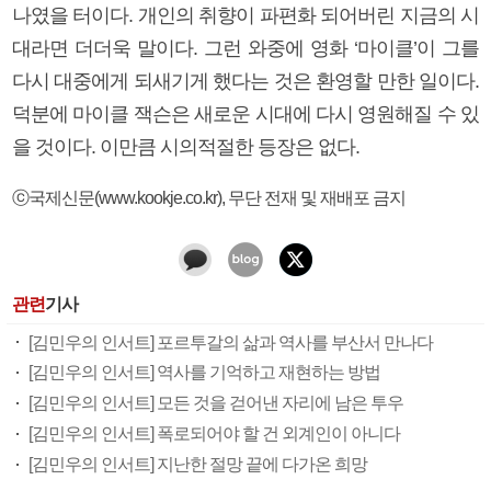
나였을 터이다. 개인의 취향이 파편화 되어버린 지금의 시
대라면 더더욱 말이다. 그런 와중에 영화 ‘마이클’이 그를
다시 대중에게 되새기게 했다는 것은 환영할 만한 일이다.
덕분에 마이클 잭슨은 새로운 시대에 다시 영원해질 수 있
을 것이다. 이만큼 시의적절한 등장은 없다.
ⓒ국제신문(www.kookje.co.kr), 무단 전재 및 재배포 금지
관련
기사
[김민우의 인서트] 포르투갈의 삶과 역사를 부산서 만나다
[김민우의 인서트] 역사를 기억하고 재현하는 방법
[김민우의 인서트] 모든 것을 걷어낸 자리에 남은 투우
[김민우의 인서트] 폭로되어야 할 건 외계인이 아니다
[김민우의 인서트] 지난한 절망 끝에 다가온 희망