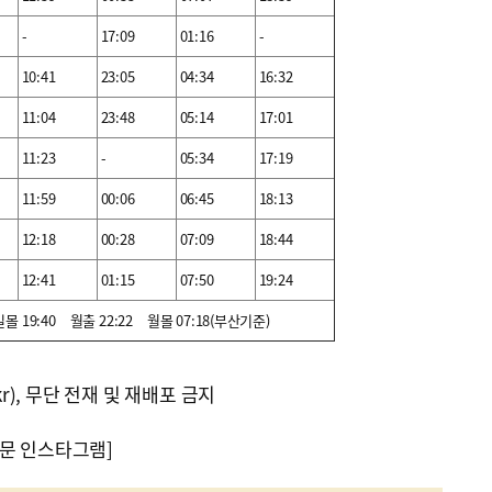
-
17:09
01:16
-
10:41
23:05
04:34
16:32
11:04
23:48
05:14
17:01
11:23
-
05:34
17:19
11:59
00:06
06:45
18:13
12:18
00:28
07:09
18:44
12:41
01:15
07:50
19:24
몰 19:40 월출 22:22 월몰 07:18(부산기준)
kr), 무단 전재 및 재배포 금지
문 인스타그램]