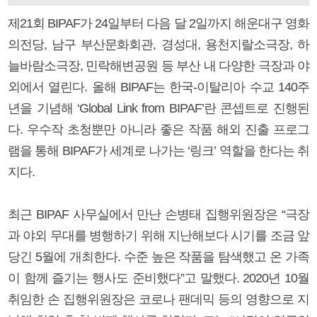
제21회 BIPAF가 24일부터 다음 달 2일까지 해운대구 영화
의전당, 남구 부산문화회관, 경성대, 용천지랄소극장, 하
늘바람소극장, 민락해변공원 등 부산 내 다양한 극장과 야
외에서 열린다. 올해 BIPAF는 한국-이탈리아 수교 140주
년을 기념해 ‘Global Link from BIPAF’란 콘셉트로 진행된
다. 우수작 초청뿐만 아니라 좋은 작품 해외 진출 프로그
램을 통해 BIPAF가 세계로 나가는 ‘링크’ 역할을 한다는 취
지다.
최근 BIPAF 사무실에서 만난 손병태 집행위원장은 “극장
과 야외 무대를 병행하기 위해 지난해보다 시기를 조금 앞
당긴 5월에 개최한다. 수준 높은 작품을 탐색했고 온 가족
이 함께 즐기는 행사도 준비했다”고 말했다. 2020년 10월
취임한 손 집행위원장은 코로나 팬데믹 등의 영향으로 지