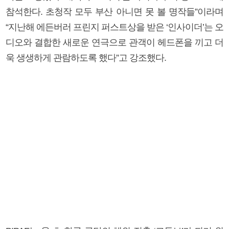
참석한다. 초청작 모두 부산 아니면 못 볼 명작들”이라며
“지난해 에든버러 프린지 퍼스트상을 받은 ‘인사이더’는 오
디오와 결합한 새로운 연극으로 관객이 헤드폰을 끼고 더
욱 생생하게 관람하도록 했다”고 강조했다.