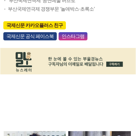
‘부산국제연극제’ 공연예술 허브로
부산국제연극제 경쟁부문 ‘놀애박스·초록소’
국제신문 카카오플러스 친구
국제신문 공식 페이스북
인스타그램