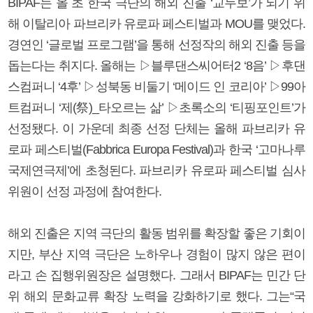
BIPAF는 올 초 한국 극단의 해외 진출 ‘교두보’가 되기 위
해 이탈리아 파브리카 유로파 페스티벌과 MOU를 맺었다.
경연인 ‘글로벌 프로그램’을 통해 선정작의 해외 진출 등을
돕는다는 취지다. 올해는 ▷블루댄스씨어터2 ‘8음’ ▷후댄
스컴퍼니 ‘4후’ ▷성북동 비둘기 ‘메이드 인 코리아’ ▷99아
트컴퍼니 ‘제(祭)_타오르는 삶’ ▷초록소의 ‘티핑포인트’가
선정됐다. 이 가운데 최종 선정 단체는 올해 파브리카 유
로파 페스티벌(Fabbrica Europa Festival)과 한국 ‘고마나루
국제연극제’에 초청된다. 파브리카 유로파 페스티벌 심사
위원이 선정 과정에 참여한다.
해외 진출은 지역 극단의 활동 범위를 확장할 좋은 기회이
지만, 부산 지역 극단은 노하우나 경험이 많지 않은 편이
라고 손 집행위원장은 설명했다. 그래서 BIPAF는 민간 단
위 해외 문화교류 확장 노력을 강화하기로 했다. 그는“국