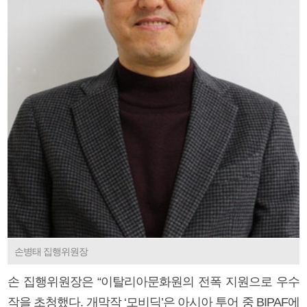
손병태 집행위원장
손 집행위원장은 “이탈리아문화원의 전폭 지원으로 우수
작을 초청했다. 개막작 ‘모비딕’은 아시아 투어 중 BIPAF에