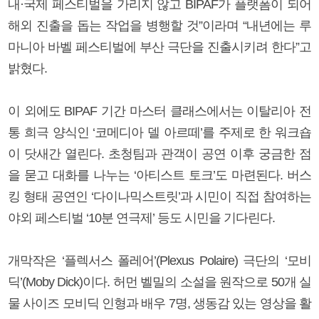
내·국제 페스티벌을 가리지 않고 BIPAF가 플랫폼이 되어
해외 진출을 돕는 작업을 병행할 것”이라며 “내년에는 루
마니아 바벨 페스티벌에 부산 극단을 진출시키려 한다”고
밝혔다.
이 외에도 BIPAF 기간 마스터 클래스에서는 이탈리아 전
통 희극 양식인 ‘코메디아 델 아르떼’를 주제로 한 워크숍
이 닷새간 열린다. 초청팀과 관객이 공연 이후 궁금한 점
을 묻고 대화를 나누는 ‘아티스트 토크’도 마련된다. 버스
킹 형태 공연인 ‘다이나믹스트릿’과 시민이 직접 참여하는
야외 페스티벌 ‘10분 연극제’ 등도 시민을 기다린다.
개막작은 ‘플렉서스 폴레어’(Plexus Polaire) 극단의 ‘모비
딕’(Moby Dick)이다. 허먼 벨밀의 소설을 원작으로 50개 실
물 사이즈 모비딕 인형과 배우 7명, 생동감 있는 영상을 활