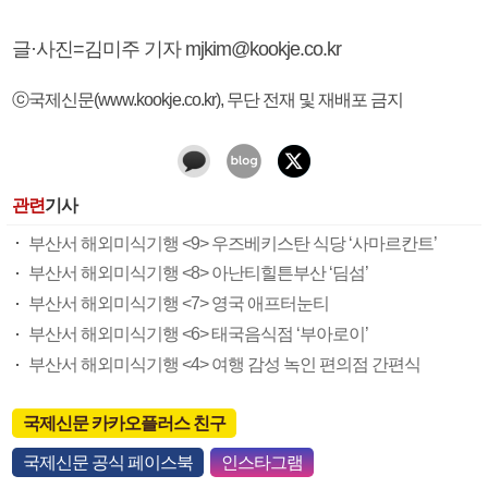
글·사진=김미주 기자 mjkim@kookje.co.kr
ⓒ국제신문(www.kookje.co.kr), 무단 전재 및 재배포 금지
관련
기사
부산서 해외미식기행 <9> 우즈베키스탄 식당 ‘사마르칸트’
부산서 해외미식기행 <8> 아난티힐튼부산 ‘딤섬’
부산서 해외미식기행 <7> 영국 애프터눈티
부산서 해외미식기행 <6> 태국음식점 ‘부아로이’
부산서 해외미식기행 <4> 여행 감성 녹인 편의점 간편식
국제신문 카카오플러스 친구
국제신문 공식 페이스북
인스타그램