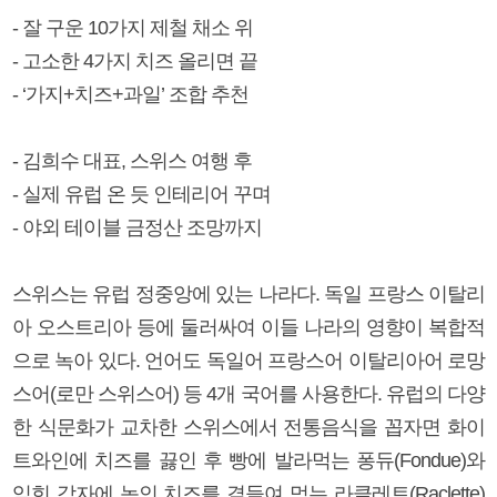
- 잘 구운 10가지 제철 채소 위
- 고소한 4가지 치즈 올리면 끝
- ‘가지+치즈+과일’ 조합 추천
- 김희수 대표, 스위스 여행 후
- 실제 유럽 온 듯 인테리어 꾸며
- 야외 테이블 금정산 조망까지
스위스는 유럽 정중앙에 있는 나라다. 독일 프랑스 이탈리
아 오스트리아 등에 둘러싸여 이들 나라의 영향이 복합적
으로 녹아 있다. 언어도 독일어 프랑스어 이탈리아어 로망
스어(로만 스위스어) 등 4개 국어를 사용한다. 유럽의 다양
한 식문화가 교차한 스위스에서 전통음식을 꼽자면 화이
트와인에 치즈를 끓인 후 빵에 발라먹는 퐁듀(Fondue)와
익힌 감자에 녹인 치즈를 곁들여 먹는 라클레트(Raclette)