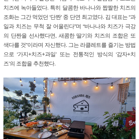
치즈에 녹아들었다. 특히 달콤한 바나나와 짭짤한 치즈의
조화는 그간 먹었던 ‘단짠’ 중 단연 최고였다. 김 대표는 “과
일과 치즈는 무척 잘 어울린다”며 “바나나와 치즈가 극강
의 단짠을 선사했다면, 새콤한 딸기와 치즈의 조합은 또
색다를 것”이라며 자신했다. 그는 라클레트를 즐기는 방법
으로 ‘가지+치즈+과일’ 또는 전통적인 방식의 ‘감자+치
즈’의 조합을 추천했다.