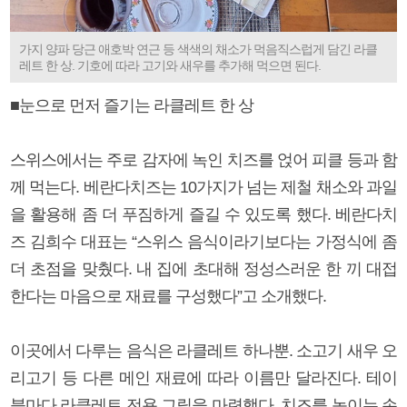
가지 양파 당근 애호박 연근 등 색색의 채소가 먹음직스럽게 담긴 라클
레트 한 상. 기호에 따라 고기와 새우를 추가해 먹으면 된다.
■눈으로 먼저 즐기는 라클레트 한 상
스위스에서는 주로 감자에 녹인 치즈를 얹어 피클 등과 함
께 먹는다. 베란다치즈는 10가지가 넘는 제철 채소와 과일
을 활용해 좀 더 푸짐하게 즐길 수 있도록 했다. 베란다치
즈 김희수 대표는 “스위스 음식이라기보다는 가정식에 좀
더 초점을 맞췄다. 내 집에 초대해 정성스러운 한 끼 대접
한다는 마음으로 재료를 구성했다”고 소개했다.
이곳에서 다루는 음식은 라클레트 하나뿐. 소고기 새우 오
리고기 등 다른 메인 재료에 따라 이름만 달라진다. 테이
블마다 라클레트 전용 그릴을 마련했다. 치즈를 녹이는 손