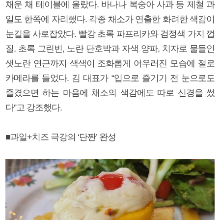
채운 채 테이블에 올랐다. 바나나 복숭아 사과 등 제철 과
일도 한쪽에 자리했다. 각종 채소가 연출한 화려한 색감이
눈길을 사로잡았다. 빨강 초록 파프리카와 검정색 가지 껍
질, 초록 그린빈, 노란 단호박과 자색 양파, 치자로 물들인
샛노란 연근까지 색색이 조화롭게 어우러진 모습에 절로
카메라를 들었다. 김 대표가 “입으로 즐기기 전 눈으로도
즐겼으면 하는 마음에 채소의 색감에도 따로 신경을 썼
다”고 강조했다.
■과일+치즈 극강의 ‘단짠’ 완성