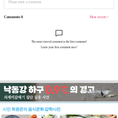
시인 최원준의 음식문화 잡학사전