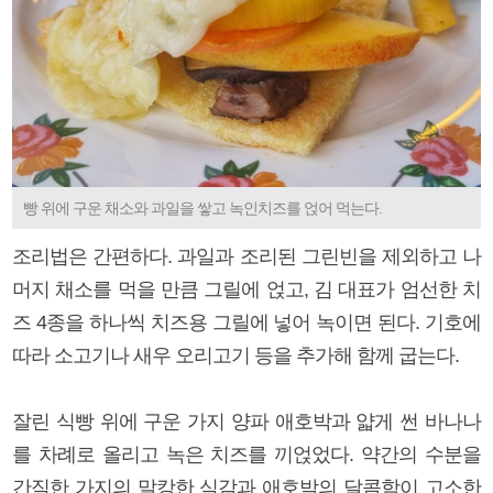
빵 위에 구운 채소와 과일을 쌓고 녹인치즈를 얹어 먹는다.
조리법은 간편하다. 과일과 조리된 그린빈을 제외하고 나
머지 채소를 먹을 만큼 그릴에 얹고, 김 대표가 엄선한 치
즈 4종을 하나씩 치즈용 그릴에 넣어 녹이면 된다. 기호에
따라 소고기나 새우 오리고기 등을 추가해 함께 굽는다.
잘린 식빵 위에 구운 가지 양파 애호박과 얇게 썬 바나나
를 차례로 올리고 녹은 치즈를 끼얹었다. 약간의 수분을
간직한 가지의 말캉한 식감과 애호박의 달콤함이 고소한