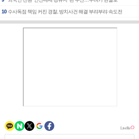
10
수사독점 책임 커진 경찰, 방치사건 해결 부랴부랴 속도전