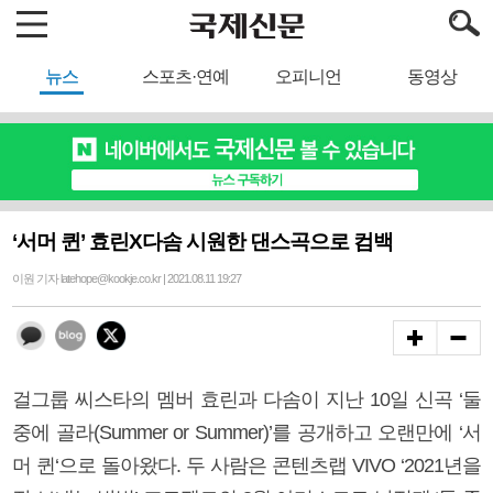
뉴스
스포츠·연예
오피니언
동영상
‘서머 퀸’ 효린X다솜 시원한 댄스곡으로 컴백
이원 기자 latehope@kookje.co.kr | 2021.08.11 19:27
걸그룹 씨스타의 멤버 효린과 다솜이 지난 10일 신곡 ‘둘
중에 골라(Summer or Summer)’를 공개하고 오랜만에 ‘서
머 퀸‘으로 돌아왔다. 두 사람은 콘텐츠랩 VIVO ‘2021년을