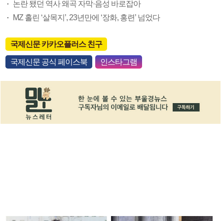
논란 됐던 역사 왜곡 자막·음성 바로잡아
MZ 홀린 ‘살목지’, 23년만에 ‘장화, 홍련’ 넘었다
국제신문 카카오플러스 친구
국제신문 공식 페이스북
인스타그램