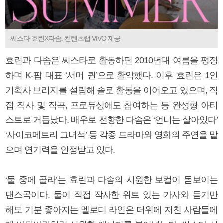
씨스타 효린X다솜. 컨텐츠랩 VIVO 제공
효린과 다솜은 씨스타로 활동하던 2010년대 여름을 평정
하며 K-팝 대표 ‘서머 퀸’으로 활약했다. 이후 효린은 1인
기획사 브리지를 설립해 솔로 활동을 이어오고 있으며, 직
접 작사 및 작곡, 프로듀싱에도 참여하는 등 완성형 아티
스트로 거듭났다. 배우로 전향한 다솜은 ‘언니는 살아있다’
‘사이코메트리 그녀석’ 등 각종 드라마와 영화의 주연을 맡
으며 연기력을 인정받고 있다.
‘둘 중에 골라’는 효린과 다솜의 시원한 보컬이 돋보이는
댄스곡이다. 둘이 직접 작사한 위트 있는 가사와 듣기만
해도 기분 좋아지는 멜로디 라인은 더위에 지친 사람들에