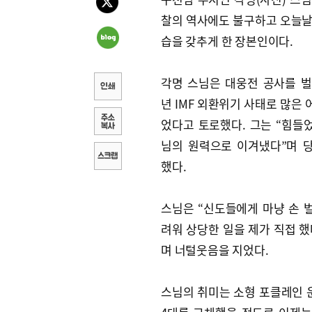
찰의 역사에도 불구하고 오늘날
습을 갖추게 한 장본인이다.
각명 스님은 대웅전 공사를 벌이
년 IMF 외환위기 사태로 많은
었다고 토로했다. 그는 “힘들
님의 원력으로 이겨냈다”며 
했다.
스님은 “신도들에게 마냥 손 
려워 상당한 일을 제가 직접 했
며 너털웃음을 지었다.
스님의 취미는 소형 포클레인 