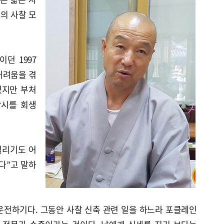
의 사찰 모
던 1997
 어려움을 겪
었지만 부처
당시를 회생
벌리기도 어
다”고 말하
운전하기다. 그동안 사찰 신축 관련 일을 하느라 포클레인