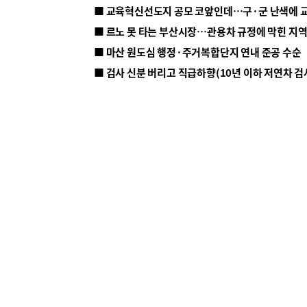
■ 르노 못 타는 부산시장…관용차 규정에 막힌 지
■ 마산 원도심 행정·주거복합단지 연내 준공 수순