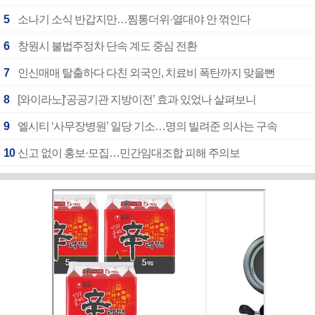
5
소나기 소식 반갑지만…찜통더위·열대야 안 꺾인다
6
창원시 불법주정차 단속 계도 중심 전환
7
인신매매 탈출하다 다친 외국인, 치료비 폭탄까지 맞을뻔
8
[와이라노]‘공공기관 지방이전’ 효과 있었나 살펴보니
9
엘시티 ‘사무장병원’ 일당 기소…명의 빌려준 의사는 구속
10
신고 없이 홍보·모집…민간임대조합 피해 주의보