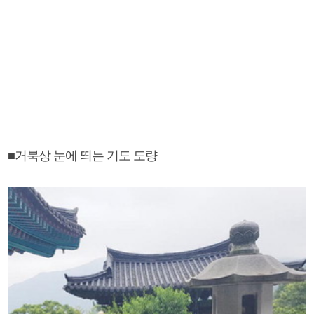
■거북상 눈에 띄는 기도 도량