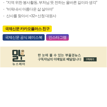
“지역 위한 봉사활동, 부처님 뜻 전하는 올바른 길이라 생각”
“비워내서 아름다운 삶 살아야”
산사를 찾아서 <32> 산청 대원사
국제신문 카카오플러스 친구
국제신문 공식 페이스북
인스타그램