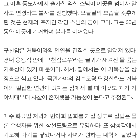
그 이후 통도사에서 출가한 약산 스님이 이곳을 범어사 말
사로 변경하고 불사를 진행했다. 오늘날의 모습을 갖추게
된 것은 현재의 주지인 각명 스님의 공이 크다. 그는 28년
동안 이곳에 기거하며 불사를 이어왔다.
구천암은 거북이와의 인연을 간직한 곳으로 알려져 있다.
경내 용왕각 안에 ‘구천감로수’라는 글귀가 새겨진 물 뿜는
거북상이 있기 때문이다. 해서, 절에서는 이 거북상을 상
징으로 삼고 있다. 금관가야의 김수로왕 탄강신화도 거북
이와 밀접한 연관이 있다는 점에서 볼 때 이곳도 과거 가
야시대부터 사찰이 존재했을 가능성이 높다고 추정된다.
매주 화요일 저녁에 반야회 법회를 가질 정도로 설법은 물
론 수행자를 위한 참선도량으로 유명하다. 또 삼성각에서
기도해 아기를 낳았다거나 자녀가 원하는 대학에 붙었다