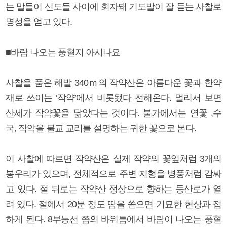
는 말들이 신도들 사이에 회자돼 기도발이 잘 듣는 사찰로
명성을 얻고 있다.
■바람 나오는 풍혈지 아시나요
사찰을 품은 해발 340ｍ의 작약산은 아름다운 꽃과 한약
재로 쓰이는 ‘작약’에서 비롯됐다 전해온다. 멀리서 보면
산세가 작약꽃을 닮았다는 것이다. 불가에서는 연꽃 ,수
국, 작약을 불교 교리를 설명하는 귀한 꽃으로 본다.
이 사찰에 따르면 작약산은 실제 작약의 꽃잎처럼 3개의
봉우리가 있으며, 전체적으로 주변 지형을 병풍처럼 감싸
고 있다. 절 뒤로는 작약산 정상으로 향하는 등산로가 열
려 있다. 절에서 20분 정도 땀을 쏟으면 기묘한 현상과 접
하게 된다. 8부능선 쯤의 바위틈에서 바람이 나오는 풍혈