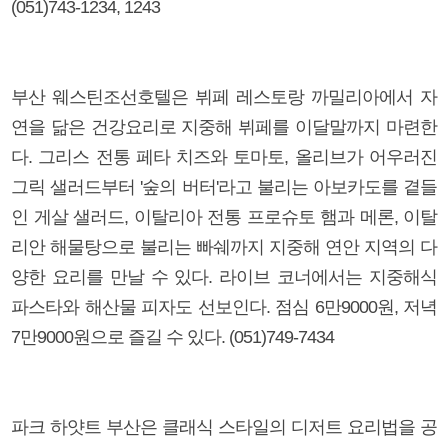
(051)743-1234, 1243
부산 웨스틴조선호텔은 뷔페 레스토랑 까밀리아에서 자
연을 닮은 건강요리로 지중해 뷔페를 이달말까지 마련한
다. 그리스 전통 페타 치즈와 토마토, 올리브가 어우러진
그릭 샐러드부터 '숲의 버터'라고 불리는 아보카도를 곁들
인 게살 샐러드, 이탈리아 전통 프로슈토 햄과 메론, 이탈
리안 해물탕으로 불리는 빠쉐까지 지중해 연안 지역의 다
양한 요리를 만날 수 있다. 라이브 코너에서는 지중해식
파스타와 해산물 피자도 선보인다. 점심 6만9000원, 저녁
7만9000원으로 즐길 수 있다. (051)749-7434
파크 하얏트 부산은 클래식 스타일의 디저트 요리법을 공