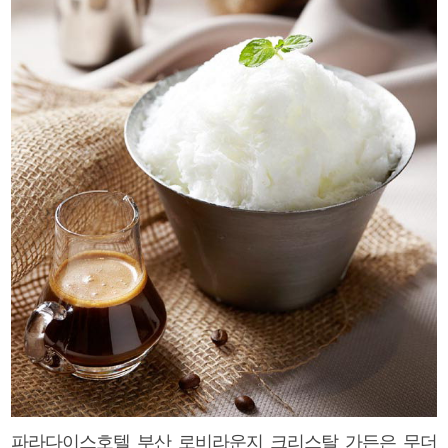
파라다이스호텔 부산 로비라운지 크리스탈 가든은 무더