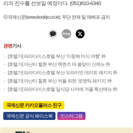
리의 진수를 선보일 예정이다. (051)810-6340
ⓒ국제신문(www.kookje.co.kr), 무단 전재 및 재배포 금지
관련
기사
[호텔가] 파라다이스호텔 부산 ‘지중해 미식 여행’ 外
[호텔가] 아난티 힐튼 부산 맥퀸즈 바 봄맞이 신메뉴 外
[호텔가] 파라다이스호텔 부산 프라이빗 데이트 패키지 外
[호텔가] 아난티 힐튼 부산 커플 위한 ‘로맨틱 패키지’ 外
[호텔가] 파라다이스호텔 일식당 사까에 겨울 특선메뉴 外
국제신문 카카오플러스 친구
국제신문 공식 페이스북
인스타그램