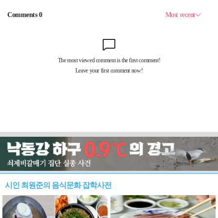
시인 최원준의 음식문화 잡학사전