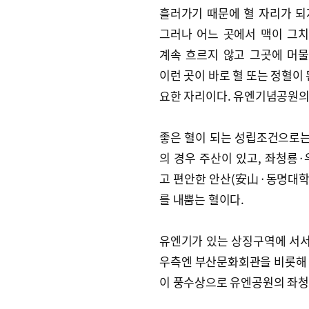
흘러가기 때문에 혈 자리가 되
그러나 어느 곳에서 맥이 그
계속 흐르지 않고 그곳에 머
이런 곳이 바로 혈 또는 정혈이
요한 자리이다. 유엔기념공원의
좋은 혈이 되는 성립조건으로는
의 경우 주산이 있고, 좌청룡
고 편안한 안산(安山·동명대학교
를 내뿜는 혈이다.
유엔기가 있는 상징구역에 서서
우측엔 부산문화회관을 비롯해 
이 풍수상으로 유엔공원의 좌청