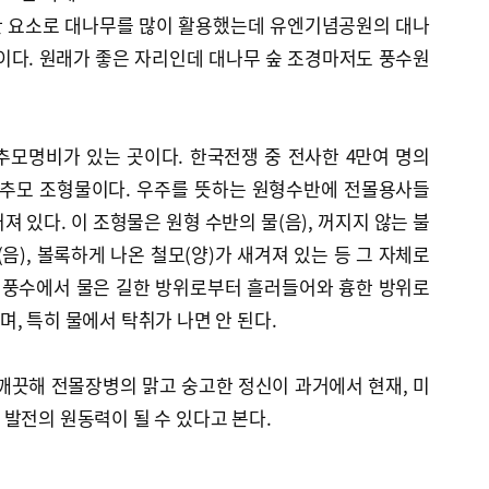
한 요소로 대나무를 많이 활용했는데 유엔기념공원의 대나
이다. 원래가 좋은 자리인데 대나무 숲 조경마저도 풍수원
추모명비가 있는 곳이다. 한국전쟁 중 전사한 4만여 명의
 추모 조형물이다. 우주를 뜻하는 원형수반에 전몰용사들
 있다. 이 조형물은 원형 수반의 물(음), 꺼지지 않는 불
반(음), 볼록하게 나온 철모(양)가 새겨져 있는 등 그 자체로
. 풍수에서 물은 길한 방위로부터 흘러들어와 흉한 방위로
, 특히 물에서 탁취가 나면 안 된다.
깨끗해 전몰장병의 맑고 숭고한 정신이 과거에서 현재, 미
발전의 원동력이 될 수 있다고 본다.