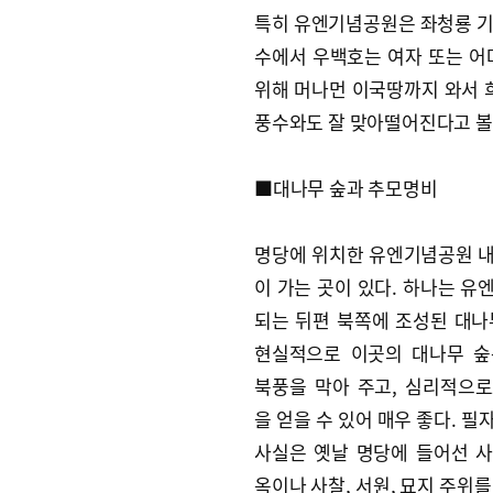
특히 유엔기념공원은 좌청룡 기
수에서 우백호는 여자 또는 어
위해 머나먼 이국땅까지 와서 
풍수와도 잘 맞아떨어진다고 볼 
■대나무 숲과 추모명비
명당에 위치한 유엔기념공원 
이 가는 곳이 있다. 하나는 유
되는 뒤편 북쪽에 조성된 대나
현실적으로 이곳의 대나무 숲
북풍을 막아 주고, 심리적으
을 얻을 수 있어 매우 좋다. 필
사실은 옛날 명당에 들어선 
옥이나 사찰, 서원, 묘지 주위를