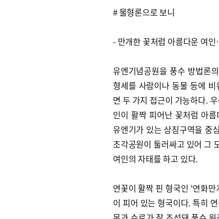
# 물형론으로 보니
- 만개한 꽃처럼 아름다운 여인
유엔기념공원을 풍수 방법론의
형세를 사람이나 동물 등에 비
면 두 가지 접근이 가능하다. 우
인이 활짝 피어난 꽃처럼 아름
유엔기가 있는 상징구역을 중심
조각공원이 둘러싸고 있어 그 
여인의 자태를 하고 있다.
연꽃이 활짝 핀 형국인 '연화만
이 피어 있는 형국이다. 특히 
못과 수로가 잘 조성돼 풍수 원