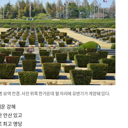
묘역 전경. 사진 위쪽 한가운데 혈 자리에 유엔기가 게양돼 있다.
기운 강해
산 안산 있고
로 최고 명당