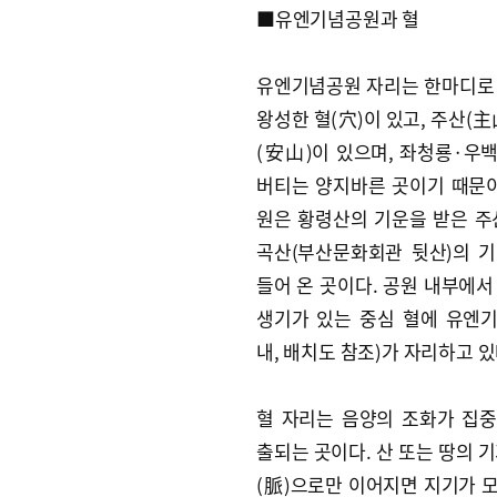
■유엔기념공원과 혈
유엔기념공원 자리는 한마디로
왕성한 혈(穴)이 있고, 주산(主
(安山)이 있으며, 좌청룡·우
버티는 양지바른 곳이기 때문이
원은 황령산의 기운을 받은 주
곡산(부산문화회관 뒷산)의 
들어 온 곳이다. 공원 내부에서
생기가 있는 중심 혈에 유엔
내, 배치도 참조)가 자리하고 있
혈 자리는 음양의 조화가 집
출되는 곳이다. 산 또는 땅의 기
(脈)으로만 이어지면 지기가 