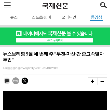
뉴스
스포츠·연예
오피니언
동영상
뉴스브리핑 9월 네 번째 주 "부전-마산 간 준고속열차
투입"
디지털콘텐츠팀 inews@kookje.co.kr | 2015.09.22 18:51