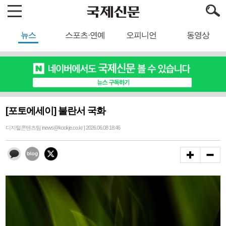
뉴스
스포츠·연예
오피니언
동영상
[포토에세이] 불란서 국화
디지털콘텐츠팀 inews@kookje.co.kr | 2026.06.08 18:46