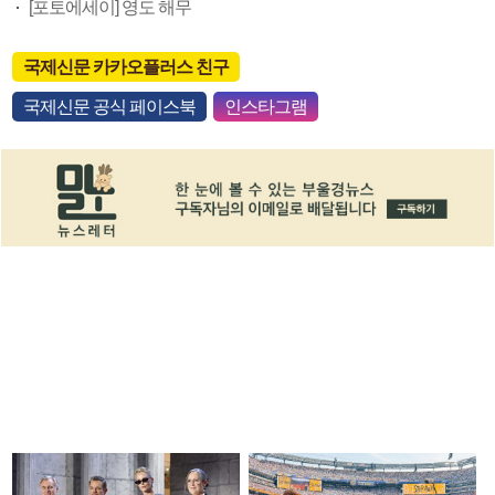
[포토에세이] 영도 해무
국제신문 카카오플러스 친구
국제신문 공식 페이스북
인스타그램