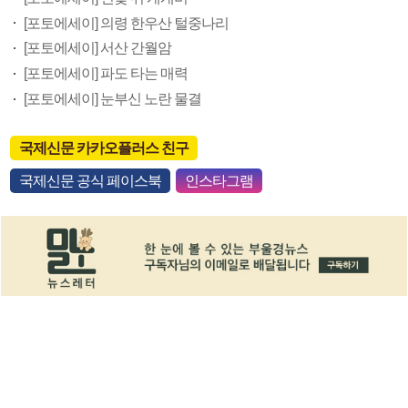
[포토에세이] 의령 한우산 털중나리
[포토에세이] 서산 간월암
[포토에세이] 파도 타는 매력
[포토에세이] 눈부신 노란 물결
국제신문 카카오플러스 친구
국제신문 공식 페이스북
인스타그램