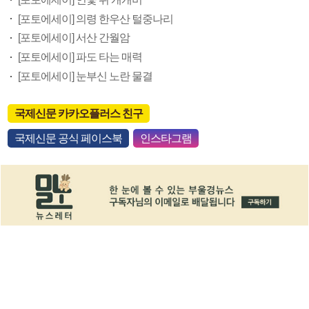
[포토에세이] 의령 한우산 털중나리
[포토에세이] 서산 간월암
[포토에세이] 파도 타는 매력
[포토에세이] 눈부신 노란 물결
국제신문 카카오플러스 친구
국제신문 공식 페이스북
인스타그램