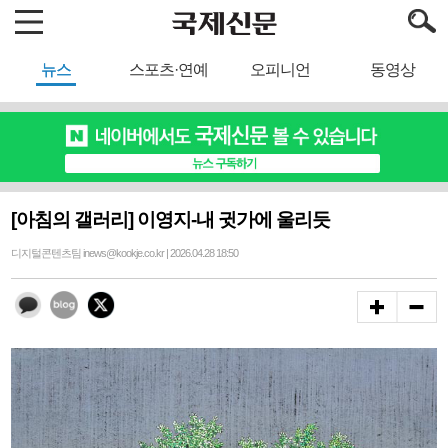
뉴스
스포츠·연예
오피니언
동영상
[아침의 갤러리] 이영지-내 귓가에 울리듯
디지털콘텐츠팀 inews@kookje.co.kr | 2026.04.28 18:50