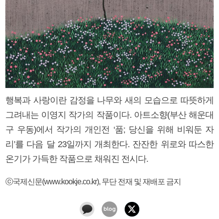
행복과 사랑이란 감정을 나무와 새의 모습으로 따뜻하게
그려내는 이영지 작가의 작품이다. 아트소향(부산 해운대
구 우동)에서 작가의 개인전 ‘품; 당신을 위해 비워둔 자
리’를 다음 달 23일까지 개최한다. 잔잔한 위로와 따스한
온기가 가득한 작품으로 채워진 전시다.
ⓒ국제신문(www.kookje.co.kr), 무단 전재 및 재배포 금지