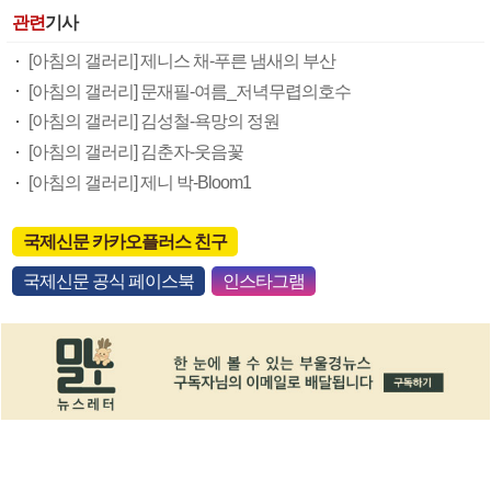
관련
기사
[아침의 갤러리] 제니스 채-푸른 냄새의 부산
[아침의 갤러리] 문재필-여름_저녁무렵의호수
[아침의 갤러리] 김성철-욕망의 정원
[아침의 갤러리] 김춘자-웃음꽃
[아침의 갤러리] 제니 박-Bloom1
국제신문 카카오플러스 친구
국제신문 공식 페이스북
인스타그램