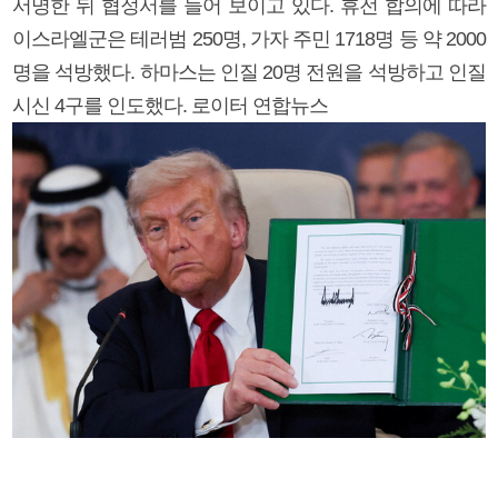
서명한 뒤 협정서를 들어 보이고 있다. 휴전 합의에 따라
이스라엘군은 테러범 250명, 가자 주민 1718명 등 약 2000
명을 석방했다. 하마스는 인질 20명 전원을 석방하고 인질
시신 4구를 인도했다. 로이터 연합뉴스