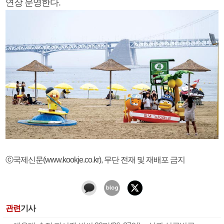
연장 운영한다.
ⓒ국제신문(www.kookje.co.kr), 무단 전재 및 재배포 금지
관련
기사