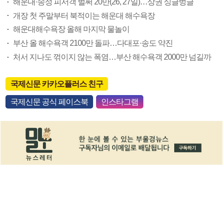
해운대·송정 피서객 벌써 20만(26, 27일)…상권 싱글벙글
개장 첫 주말부터 북적이는 해운대 해수욕장
해운대해수욕장 올해 마지막 물놀이
부산 올 해수욕객 2100만 돌파…다대포·송도 약진
처서 지나도 꺾이지 않는 폭염…부산 해수욕객 2000만 넘길까
국제신문 카카오플러스 친구
국제신문 공식 페이스북
인스타그램