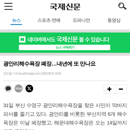
뉴스
스포츠·연예
오피니언
동영상
광안리해수욕장 폐장…내년에 또 만나요
전민철 기자 jmc@kookje.co.kr | 2025.08.31 19:01
31일 부산 수영구 광안리해수욕장을 찾은 시민이 막바지
피서를 즐기고 있다. 광안리를 비롯한 부산지역 6개 해수
욕장은 이날 폐장했고, 해운대해수욕장은 오는 14일까지