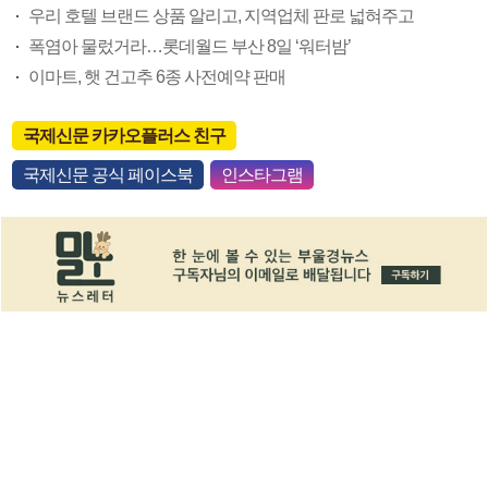
우리 호텔 브랜드 상품 알리고, 지역업체 판로 넓혀주고
폭염아 물렀거라…롯데월드 부산 8일 ‘워터밤’
이마트, 햇 건고추 6종 사전예약 판매
국제신문 카카오플러스 친구
국제신문 공식 페이스북
인스타그램