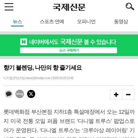
뉴스
스포츠·연예
오피니언
동영상
향기 블렌딩, 나만의 향 즐기세요
디지털콘텐츠팀 inews@kookje.co.kr | 2025.06.03 22:46
롯데백화점 부산본점 지하1층 특설매장에서 오는 12일까
지 미국 전통 오일 퍼퓸 브랜드 ‘다니엘 트루스’ 팝업스토
어가 운영된다. ‘다니엘 트루스’는 ‘크루아상 레이어링’ 기