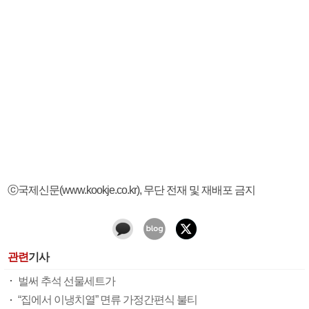
ⓒ국제신문(www.kookje.co.kr), 무단 전재 및 재배포 금지
관련
기사
벌써 추석 선물세트가
“집에서 이냉치열” 면류 가정간편식 불티