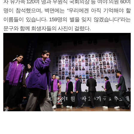
자 유가족 120여 명과 우원식 국회의장 등 여야 의원 60여
명이 참석했으며, 벽면에는 “우리에겐 아직 기억해야 할
이름들이 있습니다. 159명의 별을 잊지 않겠습니다”라는
문구와 함께 희생자들의 사진이 걸렸다.