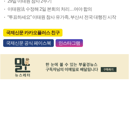
29일 이태원 참사 2주기
이태원法 수정해 2일 본회의 처리…여야 합의
“투표하세요” 이태원 참사 유가족, 부산서 전국 대행진 시작
국제신문 카카오플러스 친구
국제신문 공식 페이스북
인스타그램