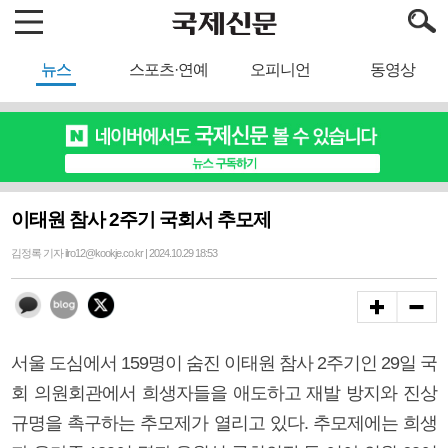
뉴스
스포츠·연예
오피니언
동영상
이태원 참사 2주기 국회서 추모제
김정록 기자 ilro12@kookje.co.kr | 2024.10.29 18:53
서울 도심에서 159명이 숨진 이태원 참사 2주기인 29일 국
회 의원회관에서 희생자들을 애도하고 재발 방지와 진상
규명을 촉구하는 추모제가 열리고 있다. 추모제에는 희생