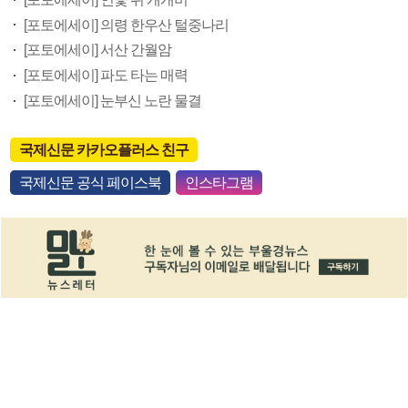
[포토에세이] 의령 한우산 털중나리
[포토에세이] 서산 간월암
[포토에세이] 파도 타는 매력
[포토에세이] 눈부신 노란 물결
국제신문 카카오플러스 친구
국제신문 공식 페이스북
인스타그램