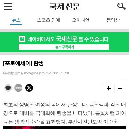
뉴스
스포츠·연예
오피니언
동영상
[포토에세이] 탄생
디지털콘텐츠팀 inews@kookje.co.kr | 2024.04.07 18:18
최초의 생명은 여성의 몸에서 탄생된다. 붉은색과 검은 배
경으로 대비를 극대화해 탄생을 나타냈다. 봄꽃처럼 피어
나는 생명의 순간을 표현했다. 부산사진인모임 이승욱