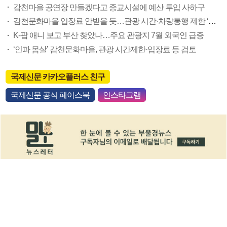
감천마을 공연장 만들겠다고 종교시설에 예산 투입 사하구
감천문화마을 입장료 안받을 듯…관광 시간·차량통행 제한 ‘가닥’
K-팝 애니 보고 부산 찾았나…주요 관광지 7월 외국인 급증
‘인파 몸살’ 감천문화마을, 관광 시간제한·입장료 등 검토
국제신문 카카오플러스 친구
국제신문 공식 페이스북
인스타그램