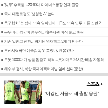
■ ‘빚투’ 후폭풍…20·60대 마이너스통장 연체 급증
■ 국내 대형로펌도 ‘생성형 AI’ 쓴다
■ 축구협회 ‘성 접대’ 의혹 일파만파…日도 의혹 연루 거론 심판 2명 조사
■ 근무여건 깜깜이 중수청…檢수사관 이직 놓고 혼란
■ 기존 일반고 전환…과기원 영재학교 3개 더 만든다
■ 부산시립극단 예술감독 못 뽑았나, 안 뽑았나
■ 로봇 1000대가 상품 입출고 척척…롯데마트 24시간 배송 자동화
■ 해수부 청사, 북항 국제여객터미널 옆에 선다(종합)
스포츠 +
“이강인 서울서 새 출발 응원”