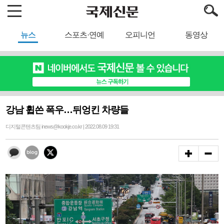
뉴스
스포츠·연예
오피니언
동영상
강남 휩쓴 폭우…뒤엉킨 차량들
디지털콘텐츠팀 inews@kookje.co.kr | 2022.08.09 19:31