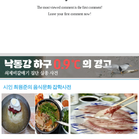
시인 최원준의 음식문화 잡학사전