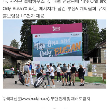
다. 사진은 클럽하우스 옆 대형 전광판에 ‘The One and
Only Busan’이라는 메시지가 담긴 부산세계박람회 유치
홍보영상. LG전자 제공
ⓒ국제신문(www.kookje.co.kr), 무단 전재 및 재배포 금지