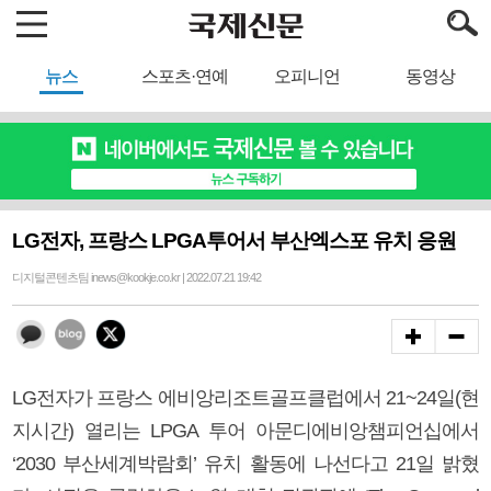
뉴스
스포츠·연예
오피니언
동영상
LG전자, 프랑스 LPGA투어서 부산엑스포 유치 응원
디지털콘텐츠팀 inews@kookje.co.kr | 2022.07.21 19:42
LG전자가 프랑스 에비앙리조트골프클럽에서 21~24일(현
지시간) 열리는 LPGA 투어 아문디에비앙챔피언십에서
‘2030 부산세계박람회’ 유치 활동에 나선다고 21일 밝혔