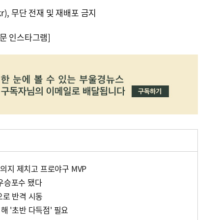
kr), 무단 전재 및 재배포 금지
문 인스타그램]
의지 제치고 프로야구 MVP
 우승포수 됐다
점으로 반격 시동
해 '초반 다득점' 필요