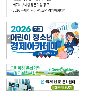
· 제7회 부마항쟁문학상 공모
· 2026 국제 어린이·청소년 경제아카데미