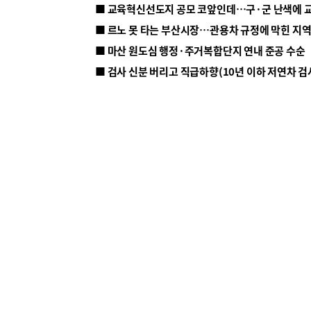
■ 르노 못 타는 부산시장…관용차 규정에 막힌 지
■ 마산 원도심 행정·주거복합단지 연내 준공 수순