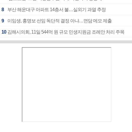
8
부산 해운대구 아파트 14층서 불…실외기 과열 추정
9
이임생, 홍명보 선임 독단적 결정 아냐…면담 메모 제출
10
김해시의회, 11일 544억 원 규모 민생지원금 조례안 처리 주목