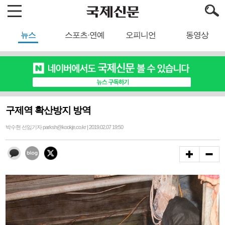
뉴스
스포츠·연예
오피니언
동영상
구제역 확산방지 방역
박수현 선임기자 parksh@kookje.co.kr | 2019.02.07 19:50