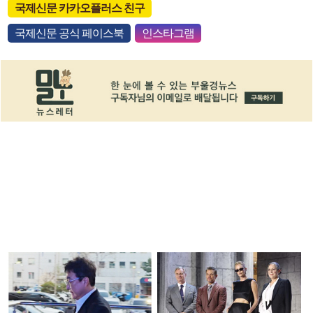
국제신문 카카오플러스 친구
국제신문 공식 페이스북
인스타그램