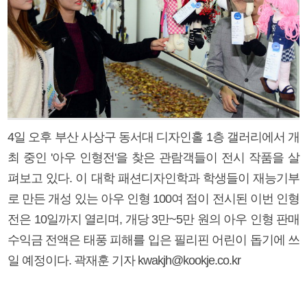
4일 오후 부산 사상구 동서대 디자인홀 1층 갤러리에서 개
최 중인 '아우 인형전'을 찾은 관람객들이 전시 작품을 살
펴보고 있다. 이 대학 패션디자인학과 학생들이 재능기부
로 만든 개성 있는 아우 인형 100여 점이 전시된 이번 인형
전은 10일까지 열리며, 개당 3만~5만 원의 아우 인형 판매
수익금 전액은 태풍 피해를 입은 필리핀 어린이 돕기에 쓰
일 예정이다. 곽재훈 기자 kwakjh@kookje.co.kr