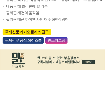
태풍 피해 필리핀에 쌀 기부
필리핀 재건의 움직임
필리핀 태풍 하이옌 사망자 수 6천명 넘어
국제신문 카카오플러스 친구
국제신문 공식 페이스북
인스타그램