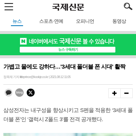
뉴스
스포츠·연예
오피니언
동영상
가볍고 물에도 강하다…'3세대 폴더블 폰 시대' 활짝
정옥재 기자 littleprince@kookje.co.kr | 2021.08.12 11:05
삼성전자는 내구성을 향상시키고 S펜을 적용한 ‘3세대 폴
더블 폰’인 ‘갤럭시 Z폴드 3’를 전격 공개했다.