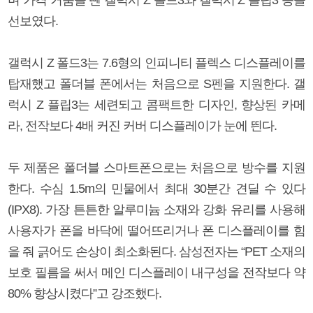
며 가격 거품을 뺀 갤럭시 Z 폴드3와 갤럭시 Z 플립3 등을
선보였다.
갤럭시 Z 폴드3는 7.6형의 인피니티 플렉스 디스플레이를
탑재했고 폴더블 폰에서는 처음으로 S펜을 지원한다. 갤
럭시 Z 플립3는 세련되고 콤팩트한 디자인, 향상된 카메
라, 전작보다 4배 커진 커버 디스플레이가 눈에 띈다.
두 제품은 폴더블 스마트폰으로는 처음으로 방수를 지원
한다. 수심 1.5m의 민물에서 최대 30분간 견딜 수 있다
(IPX8). 가장 튼튼한 알루미늄 소재와 강화 유리를 사용해
사용자가 폰을 바닥에 떨어뜨리거나 폰 디스플레이를 힘
을 줘 긁어도 손상이 최소화된다. 삼성전자는 “PET 소재의
보호 필름을 써서 메인 디스플레이 내구성을 전작보다 약
80% 향상시켰다”고 강조했다.