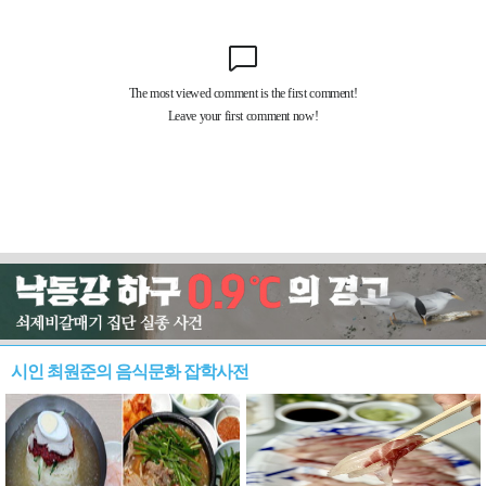
시인 최원준의 음식문화 잡학사전