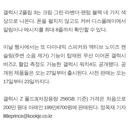
갤럭시 Z플립 3는 크림·그린·라벤더·팬텀 블랙 네 가지 색
상으로 나온다. 폰을 펼치지 않고도 커버 디스플레이에서
알림이나 메시지를 최대 8줄까지 확인할 수 있다.
이날 행사에서는 또 다이내믹 스피커와 액티브 노이즈 캔
슬링(주변 소음 제거) 기능이 탑재된 무선 이어폰 갤럭시
버즈2, 혈압 측정도 가능한 갤럭시 워치4도 공개됐다. 공
개된 제품들은 오는 27일부터 출시된다. 사전 판매는 오는
17일부터 23일까지다.
갤럭시 Z 폴드3(저장용량 256GB 기준) 가격은 처음으로
200만 원대 아래인 199만8700원에 판매된다. 정옥재 기자
littleprince@kookje.co.kr