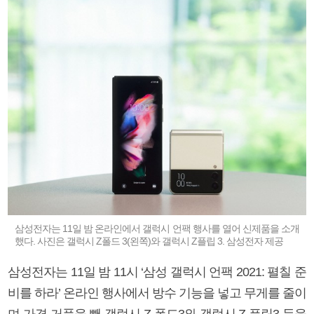
삼성전자는 11일 밤 온라인에서 갤럭시 언팩 행사를 열어 신제품을 소개
했다. 사진은 갤럭시 Z폴드 3(왼쪽)와 갤럭시 Z플립 3. 삼성전자 제공
삼성전자는 11일 밤 11시 ‘삼성 갤럭시 언팩 2021: 펼칠 준
비를 하라’ 온라인 행사에서 방수 기능을 넣고 무게를 줄이