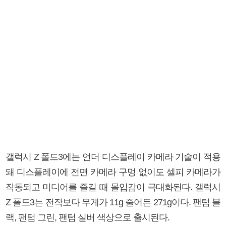
갤럭시 Z 폴드3에는 언더 디스플레이 카메라 기술이 적용
돼 디스플레이에 전면 카메라 구멍 없이도 셀피 카메라가
작동되고 미디어를 즐길 때 몰입감이 극대화된다. 갤럭시
Z 폴드3는 전작보다 무게가 11g 줄어든 271g이다. 팬텀 블
랙, 팬텀 그린, 팬텀 실버 색상으로 출시된다.