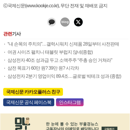
ⓒ국제신문(www.kookje.co.kr), 무단 전재 및 재배포 금지
관련
기사
“내 손목의 주치의”…갤럭시워치 신제품 28일부터 사전판매
여권 사이즈 펼치니 태블릿 부럽지 않네(종합)
삼성전자 40조 성과급 두고 소액주주 “주총 승인 거쳐라”
삼전 목표가 60만 원? 39만 원? 시각차
삼성전자 2분기 영업이익 89.4조…글로벌 빅테크 성과 (종합)
국제신문 카카오플러스 친구
국제신문 공식 페이스북
인스타그램