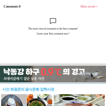
시인 최원준의 음식문화 잡학사전