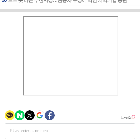
10
르노 못 타는 부산시장…관용차 규정에 막힌 지역기업 응원