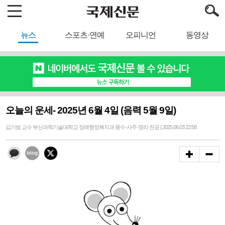
뉴스
스포츠·연예
오피니언
동영상
오늘의 운세- 2025년 6월 4일 (음력 5월 9일)
김기범 교수 부산과학기술대학교 장례행정복지과 풍수·사주·명리 전공 | 2025.06.03 22:58