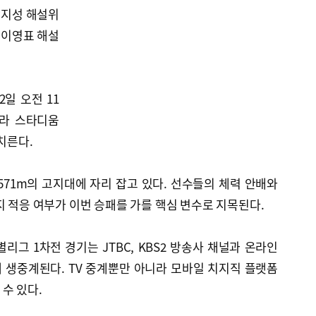
박지성 해설위
 이영표 해설
일 오전 11
하라 스타디움
치른다.
71m의 고지대에 자리 잡고 있다. 선수들의 체력 안배와
지 적응 여부가 이번 승패를 가를 핵심 변수로 지목된다.
리그 1차전 경기는 JTBC, KBS2 방송사 채널과 온라인
 생중계된다. TV 중계뿐만 아니라 모바일 치지직 플랫폼
수 있다.