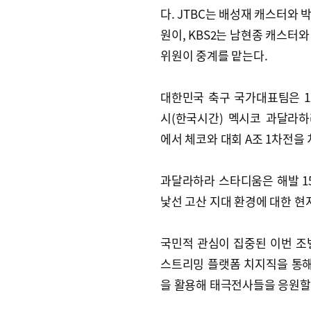
다. JTBC는 배성재 캐스터와 
원이, KBS2는 남현종 캐스터와
위원이 중계를 맡는다.
대한민국 축구 국가대표팀은 12
시(한국시간) 멕시코 과달라
에서 체코와 대회 A조 1차전을 
과달라하라 스타디움은 해발 15
낯선 고산 지대 환경에 대한 현
국민적 관심이 집중된 이번 조별
스트리밍 플랫폼 치지직을 통해
을 활용해 태극전사들을 응원할 