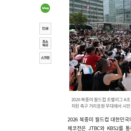
2026 북중미 월드컵 조별리그 A
치된 축구 거리응원 무대에서 시민
2026 북중미 월드컵 대한민국
체코전은 JTBC와 KBS2를 