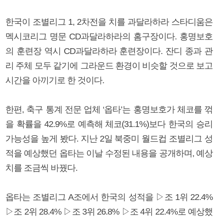
한국이 조별리그 1, 2차전을 치를 과달라하라 스타디움은
멕시코리그 명문 CD과달라하라의 홈구장이다. 홍명보호
의 훈련장 역시 CD과달라하라 훈련장이다. 잔디 종과 관
리 주체 모두 같기에 그라운드 환경이 비슷할 것으로 보고
시간을 아끼기로 한 것이다.
한편, 축구 통계 전문 업체 ‘옵타’는 홍명보호가 체코를 꺾
을 확률을 42.9%로 예측해 체코(31.1%)보다 한국의 승리
가능성을 높게 봤다. 지난 2일 북중미 월드컵 조별리그 성
적을 예상했던 옵타는 이날 수정된 내용을 공개하며, 예상
치를 조금씩 바꿨다.
옵타는 조별리그 A조에서 한국의 성적을 ▷조 1위 22.4%
▷조 2위 28.4% ▷조 3위 26.8% ▷조 4위 22.4%로 예상했