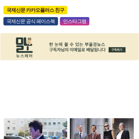
국제신문 카카오플러스 친구
국제신문 공식 페이스북
인스타그램