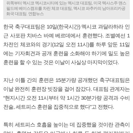
위쪽부터 멕시코 멕시코시티에 있는 멕시코 대표팀, 미국 텍사스주 맨스
필드에 베이스캠프를 차린 체코 대표팀, 멕시코 파추카의 남아프리카공
화국 대표팀. 연합뉴스
한국 축구대표팀은 10일(한국시간) 멕시코 과달라하라 인
근 사포판 치바스 바예 베르데에서 훈련했다. 조별예선 1
차전인 체코와의 경기(12일 오전 11시)를 하루 앞둔 11일
에는 기자회견과 공개 훈련을 소화해야 하기에 밀도 높은
훈련을 할 수 있는 것은 이날이 사실상 마지막이었다.
지난 이틀 간의 훈련은 15분가량 공개했던 축구대표팀은
이날 완전히 훈련장 빗장을 걸어 잠갔다. 대표팀 관계자는
“현지시간 오전 11시부터 약 1시간 30분가량 공격과 수비
전술, 세트피스 훈련을 집중적으로 했다”고 전했다.
특히 세트피스 호흡을 높이는 데 집중했을 것이란 관측이