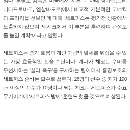
많다. 홍명보 감독은 미국에서 치른 두 차례 평가전(트리
니다드토바고, 엘살바도르)에서 비교적 기본적인 코너킥
과 프리킥을 선보인 데 대해 “세트피스는 평가전 상황에서
노출하지 않으며, 멕시코에서 이 부분을 훈련하며 완성도
를 높일 계획”이라고 말했다.
세트피스는 경기 흐름과 개인 기량의 열세를 뒤집을 수 있
는 가장 효율적인 전술 수단이다. 게다가 체코는 수비를
우선시하는 ‘실리 축구’를 구사하는 팀이어서 홍명보호의
세트피스 준비는 필수로 꼽힌다. 26명의 선수 중 키가 190
㎝ 이상인 선수가 10명이나 되는 체코는 세트피스가 주요
무기이기에 ‘세트피스 방어’ 훈련도 했을 것으로 예상된다.