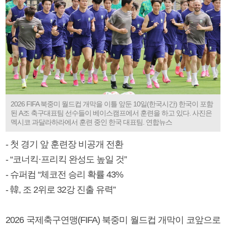
2026 FIFA 북중미 월드컵 개막을 이틀 앞둔 10일(한국시간) 한국이 포함
된 A조 축구대표팀 선수들이 베이스캠프에서 훈련을 하고 있다. 사진은
멕시코 과달라하라에서 훈련 중인 한국 대표팀. 연합뉴스
- 첫 경기 앞 훈련장 비공개 전환
- “코너킥·프리킥 완성도 높일 것”
- 슈퍼컴 “체코전 승리 확률 43%
- 韓, 조 2위로 32강 진출 유력”
2026 국제축구연맹(FIFA) 북중미 월드컵 개막이 코앞으로