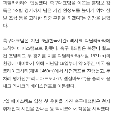
과달라하라에 입성했다. 축구대표팀을 이끄는 홍명보 감
독은 “조별 경기까지 남은 기간 완성도를 높이기 위해 선
발 조합 등을 고려한 집중 훈련을 하겠다”는 입장을 밝혔
다.
축구대표팀은 지난 6일(한국시간) 멕시코 과달라하라에
도착해 베이스캠프로 향했다. 축구대표팀은 북중미 월드
컵 조별리그 두 경기를 치를 과달라하라(해발 1571ｍ)의
환경에 대비하기 위해 지난달 18일부터 약 2주간 미국 솔
트레이크시티(해발 1460ｍ)에서 사전캠프를 진행했고, 두
차례 평가전(트리니다드토바고, 엘살바도르)을 승리로 끝
내고 멕시코의 베이스캠프로 이동했다.
7일 베이스캠프 입성 첫 훈련을 가진 축구대표팀은 현지
취재진과 시민을 만나는 등 멕시코에서 적응을 시작했다.