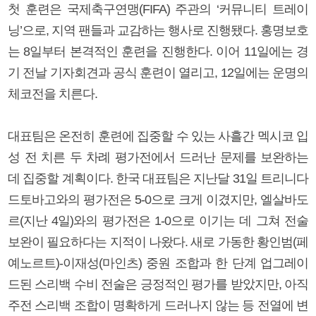
첫 훈련은 국제축구연맹(FIFA) 주관의 ‘커뮤니티 트레이
닝’으로, 지역 팬들과 교감하는 행사로 진행됐다. 홍명보호
는 8일부터 본격적인 훈련을 진행한다. 이어 11일에는 경
기 전날 기자회견과 공식 훈련이 열리고, 12일에는 운명의
체코전을 치른다.
대표팀은 온전히 훈련에 집중할 수 있는 사흘간 멕시코 입
성 전 치른 두 차례 평가전에서 드러난 문제를 보완하는
데 집중할 계획이다. 한국 대표팀은 지난달 31일 트리니다
드토바고와의 평가전은 5-0으로 크게 이겼지만, 엘살바도
르(지난 4일)와의 평가전은 1-0으로 이기는 데 그쳐 전술
보완이 필요하다는 지적이 나왔다. 새로 가동한 황인범(페
예노르트)-이재성(마인츠) 중원 조합과 한 단계 업그레이
드된 스리백 수비 전술은 긍정적인 평가를 받았지만, 아직
주전 스리백 조합이 명확하게 드러나지 않는 등 전열에 변