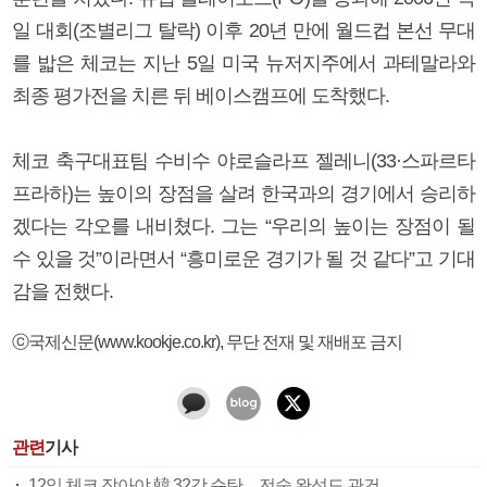
일 대회(조별리그 탈락) 이후 20년 만에 월드컵 본선 무대
를 밟은 체코는 지난 5일 미국 뉴저지주에서 과테말라와
최종 평가전을 치른 뒤 베이스캠프에 도착했다.
체코 축구대표팀 수비수 야로슬라프 젤레니(33·스파르타
프라하)는 높이의 장점을 살려 한국과의 경기에서 승리하
겠다는 각오를 내비쳤다. 그는 “우리의 높이는 장점이 될
수 있을 것”이라면서 “흥미로운 경기가 될 것 같다”고 기대
감을 전했다.
ⓒ국제신문(www.kookje.co.kr), 무단 전재 및 재배포 금지
관련
기사
12일 체코 잡아야 韓 32강 순탄…전술 완성도 관건