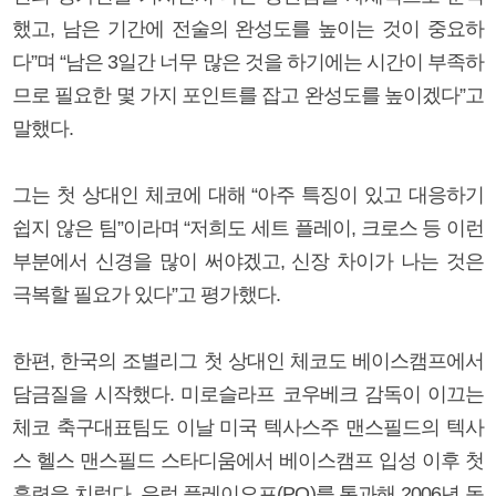
했고, 남은 기간에 전술의 완성도를 높이는 것이 중요하
다”며 “남은 3일간 너무 많은 것을 하기에는 시간이 부족하
므로 필요한 몇 가지 포인트를 잡고 완성도를 높이겠다”고
말했다.
그는 첫 상대인 체코에 대해 “아주 특징이 있고 대응하기
쉽지 않은 팀”이라며 “저희도 세트 플레이, 크로스 등 이런
부분에서 신경을 많이 써야겠고, 신장 차이가 나는 것은
극복할 필요가 있다”고 평가했다.
한편, 한국의 조별리그 첫 상대인 체코도 베이스캠프에서
담금질을 시작했다. 미로슬라프 코우베크 감독이 이끄는
체코 축구대표팀도 이날 미국 텍사스주 맨스필드의 텍사
스 헬스 맨스필드 스타디움에서 베이스캠프 입성 이후 첫
훈련을 치렀다. 유럽 플레이오프(PO)를 통과해 2006년 독