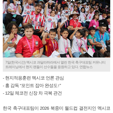
7일(한국시간) 멕시코 과달라하라에서 열린 한국 축구대표팀 커뮤니티
트레이닝에서 현지 팬들이 선수들을 응원하고 있다. 연합뉴스
- 현지적응훈련 멕시코 언론 관심
- 홍 감독 “포인트 잡아 완성도↑”
- 12일 체코전 신장 차 극복 관건
한국 축구대표팀이 2026 북중미 월드컵 결전지인 멕시코