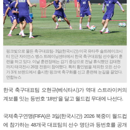
핑크빛으로 물든 축구대표팀- 3일(한국시간) 미국 유타주 솔트레이크시
티 인근 자이언스 뱅스 트레이닝센터에서 한국 축구대표팀 선수들이 훈
련을 하고 있다. 이날 훈련장에는 감기 증상으로 전날 휴식했던 김태현
까지 태극전사 26명 전원이 참여했다. 특히 황인범을 제외한 모든 선수
가 3개 브랜드에서 출시한 핑크색 축구화를 신고 훈련해 눈길을 끌었다.
연합뉴스
한국 축구대표팀 오현규(베식타시)가 역대 스트라이커의
계보를 잇는 등번호 ‘18번’을 달고 월드컵 무대에 나선다.
국제축구연맹(FIFA)은 3일(한국시간) 2026 북중미 월드컵
에 참가하는 48개국 대표팀의 선수 명단과 등번호를 공개