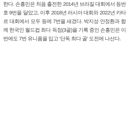
한다. 손흥민은 처음 출전한 2014년 브라질 대회에서 등번
호 9번을 달았고, 이후 2018년 러시아 대회와 2022년 카타
르 대회에서 모두 등에 7번을 새겼다. 박지성 안정환과 함
께 한국인 월드컵 최다 득점(3골)을 기록 중인 손흥민은 이
번에도 7번 유니폼을 입고 ‘단독 최다 골’ 도전에 나선다.