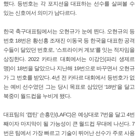
했다. 등번호는 각 포지션을 대표하는 선수를 살펴볼 수
있는 신호여서 의미가 남다르다.
한국 축구대표팀에서는 오현규가 눈에 띈다. 오현규의 등
번호 18번은 황선홍 조재진 이동국 등 한국을 대표한 공격
수들이 달았던 번호로, ‘스트라이커 계보’를 잇는 적자임을
상징한다. 2022 카타르 대회에서는 이강인(파리 생제르
맹)이 18번을 달았으나 지난해 19번으로 바꾸면서 오현규
가 그 번호를 받았다. 4년 전 카타르 대회에서 등번호가 없
는 예비 선수였던 그는 당시 목표로 삼았던 ‘18번’을 달고
북중미 월드컵을 누비게 됐다.
대표팀의 ‘캡틴’ 손흥민(LAFC)은 예상대로 7번을 달고 4번
째이자 마지막이 될 가능성이 큰 월드컵 무대에 나선다. 7
번은 팀에서 가장 빠르고 기술이 뛰어난 선수가 주로 사용