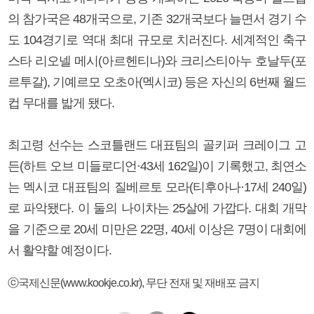
의 참가국은 48개국으로, 기존 32개국보다 늘면서 경기 수
도 104경기로 역대 최대 규모로 치러진다. 세계적인 축구
스타 리오넬 메시(아르헨티나)와 크리스티아누 호날두(포
르투갈), 기예르모 오초아(멕시코) 등은 자신의 6번째 월드
컵 무대를 밟게 됐다.
최고령 선수는 스코틀랜드 대표팀의 골키퍼 크레이그 고
든(하트 오브 미들로디언·43세 162일)이 기록했고, 최연소
는 멕시코 대표팀의 질베르토 모라(티후아나·17세 240일)
로 파악됐다. 이 둘의 나이차는 25살에 가깝다. 대회 개막
을 기준으로 20세 미만은 22명, 40세 이상은 7명이 대회에
서 활약할 예정이다.
ⓒ국제신문(www.kookje.co.kr), 무단 전재 및 재배포 금지