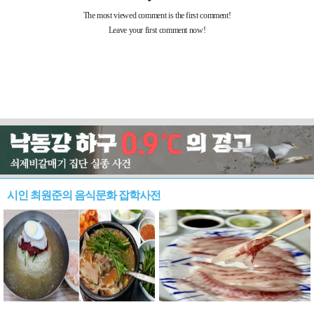
시인 최원준의 음식문화 잡학사전