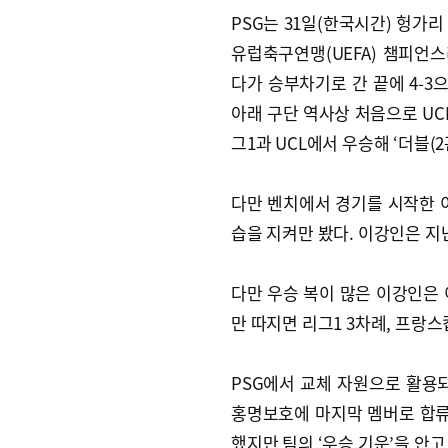
PSG는 31일(한국시간) 헝가리
유럽축구연맹(UEFA) 챔피언스
다가 승부차기로 간 끝에 4-3
아래 구단 역사상 처음으로 UCL
그1과 UCL에서 우승해 ‘더블(
다만 벤치에서 경기를 시작한 
습을 지켜만 봤다. 이강인은 지
다만 우승 복이 많은 이강인은 
만 따지면 리그1 3차례, 프랑스컵
PSG에서 교체 자원으로 활용되
홍명보호에 마지막 멤버로 합류해
했지만 팀의 ‘우승 기운’을 안고