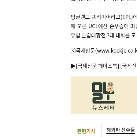
잉글랜드 프리미어리그(EPL)에
에 오른 UCL에선 준우승에 
유럽 클럽대항전 3대 대회를 모
ⓒ국제신문(www.kookje.co.
▶
[국제신문 페이스북]
[국제신
해외파 선수들
관련
기사