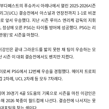
 부다페스트의 푸슈카시 아레나에서 열린 2025-2026시즌
리그(UCL) 결승전에서 아스널과 연장전까지 1-1로 비겼
으로 앞서 우승했다. 지난 시즌 루이스 엔리케 감독의 지휘
 정상에 오른 PSG는 타이틀 방어에 성공했다. PSG는 리
2관왕)’로 시즌을 마쳤다.
이강인은 끝내 그라운드를 밟지 못한 채 팀이 우승하는 모
난 시즌 이 대회 결승전에서도 벤치만 지켰다.
이로써 PSG에서 12번째 우승을 경험했다. 메이저 트로피
 2차례, UCL 2차례 등 모두 7차례다.
며 39경기 4골 5도움의 기록으로 시즌을 마친 이강인은
 2026 북중미 월드컵에 나선다. 결승전에 나서지는 못
 대표팀을 찾는 셈이다.