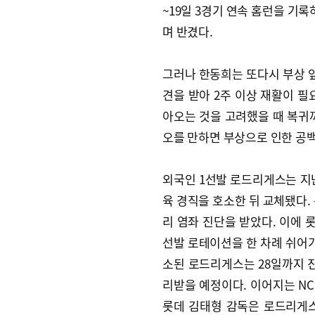
~19일 3경기 연속 홈런을 기
며 반겼다.
그러나 한동희는 또다시 부상 앞
견을 받아 2주 이상 재활이 필
아오는 것을 고려했을 때 복귀
오를 만하면 부상으로 인한 공
외국인 1선발 로드리게스는 지난
육 경직을 호소한 뒤 교체됐다.
리 염좌 진단을 받았다. 이에
선발 로테이션을 한 차례 쉬어가
소된 로드리게스는 28일까지 진
리받을 예정이다. 이어지는 NC
롯데 김태형 감독은 로드리게