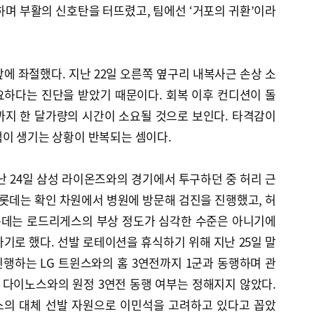
록하며 부활의 신호탄을 터뜨렸고, 팀에선 ‘거포의 귀환’이라
에 좌절했다. 지난 22일 오른쪽 옆구리 내복사근 손상 소
요하다는 진단을 받았기 때문이다. 회복 이후 컨디션이 돌
까지 한 달가량의 시간이 소요될 것으로 보인다. 타격감이
백이 생기는 상황이 반복되는 셈이다.
 24일 삼성 라이온즈와의 경기에서 투구하던 중 허리 근
 롯데는 확인 차원에서 병원에 방문해 검진을 진행했고, 허
 롯데는 로드리게스의 부상 정도가 심각한 수준은 아니기에
기로 했다. 선발 로테이션을 휴식하기 위해 지난 25일 말
행하는 LG 트윈스와의 홈 3연전까지 1군과 동행하며 관
 다이노스와의 원정 3연전 동행 여부는 정해지지 않았다.
스의 대체 선발 자원으로 이민석을 고려하고 있다고 꼽았