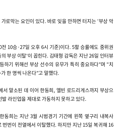
가로막는 요인이 있다. 바로 잊을 만하면 터지는 ‘부상 악
20전 10승·27일 오후 6시 기준)이다. 5할 승률에도 중위권
의 부상 이탈’이 꼽힌다. 김태형 감독은 지난 26일 인터뷰
등하기 위해선 부상 선수의 유무가 특히 중요하다”며 “치
가 한 명씩 나온다”고 말했다.
에서 말소된 데 이어 한동희, 엘빈 로드리게스까지 부상으
선발 라인업을 제대로 가동하지 못하고 있다.
 한동희는 지난 3월 시범경기 기간에 왼쪽 옆구리 내복사
 번번이 전열에서 이탈했다. 하지만 지난 15일 복귀해 16