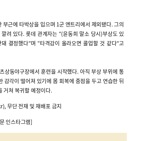
반 부근에 타박상을 입으며 1군 엔트리에서 제외됐다. 그의
 깔려 있다. 롯데 관계자는 “(윤동희 말소 당시)부상도 있
돼 결정했다”며 “타격감이 올라오면 콜업할 것 같다”고
츠상동야구장에서 훈련을 시작했다. 아직 부상 부위에 통
한 감각이 떨어져 있기에 몸 회복에 중점을 두고 연습한 뒤
을 거쳐 복귀할 예정이다.
kr), 무단 전재 및 재배포 금지
문 인스타그램]