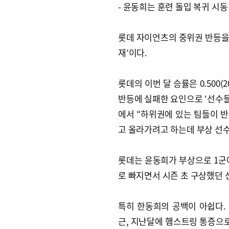
- 윤동희는 훈련 돌입 복귀 시동
롯데 자이언츠의 중위권 반등을 
재’이다.
롯데의 이번 달 승률은 0.500(
반등에 실패한 요인으로 ‘선수들
에서 “하위권에 있는 팀들이 반
고 올라가려고 하는데 부상 선수
롯데는 윤동희가 부상으로 1군
로 빠지면서 시즌 초 구상했던 
특히 한동희의 공백이 아쉽다.
근, 지난달에 햄스트링 통증으로