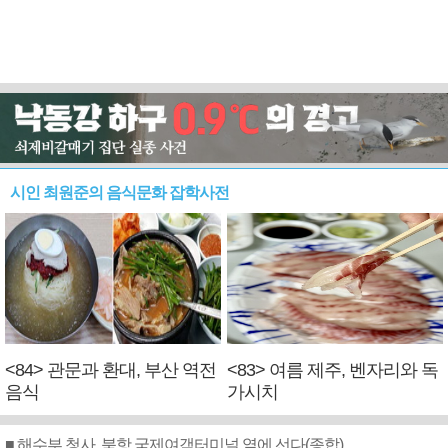
시인 최원준의 음식문화 잡학사전
<84> 관문과 환대, 부산 역전
<83> 여름 제주, 벤자리와 독
음식
가시치
■ 해수부 청사, 북항 국제여객터미널 옆에 선다(종합)