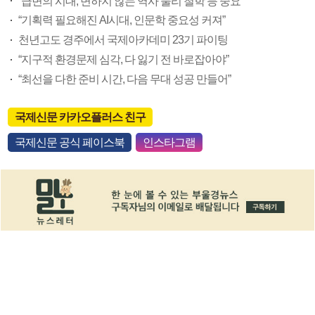
“급변의 시대, 변하지 않는 역사 물리 철학 등 중요”
“기획력 필요해진 AI시대, 인문학 중요성 커져”
천년고도 경주에서 국제아카데미 23기 파이팅
“지구적 환경문제 심각, 다 잃기 전 바로잡아야”
“최선을 다한 준비 시간, 다음 무대 성공 만들어”
국제신문 카카오플러스 친구
국제신문 공식 페이스북
인스타그램