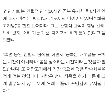
‘간단키토’는 ‘간헐적 단식(16시간 공복 유지한 후 8시간 안
에 식사 마치는 방식)’과 ‘키토제닉 다이어트(저탄수화물
고지방)’를 합친 단어이다. 그는 간헐적 단식이 혈당 관리,
노화 방지, 소화 기능 개선, 자가포식 효과 등이 있다고 설
명했다.
“15년 동안 간헐적 단식을 하면서 ‘공복은 배고픔을 느끼
는 시간이 아니라 내 몸을 청소하는 시간’이라는 것을 깨달
았습니다. 또 저탄고지에서 가장 중요한 것은 탄수화물을
적게 먹는 것입니다. 지방은 범퍼 작용을 하기 때문에 쉽
게 흡수되지 않고 위에 오래 머물러 포만감이 유지됩니
다.”