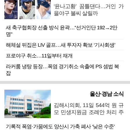
‘윤나고황’ 꿈틀댄다…거인 가
을야구 불씨 살릴까
새 축구협회장 선출 방식 윤곽…“선거인단 192→2만
명”
해체설 뒤집은 LIV 골프…새 투자자 확보 ‘기사회생’
프로야구 취소…11일부터 재개
라커룸 냉탕 등장…폭염 경기취소 속출에 PS 셈법 복
잡
울산·경남 소식
김해시의회, 11일 544억 원 규
모 민생지원금 조례안 처리 주
목
기록적 폭염·가뭄에도 양산시 가축 폐사 ‘낮은 수준’