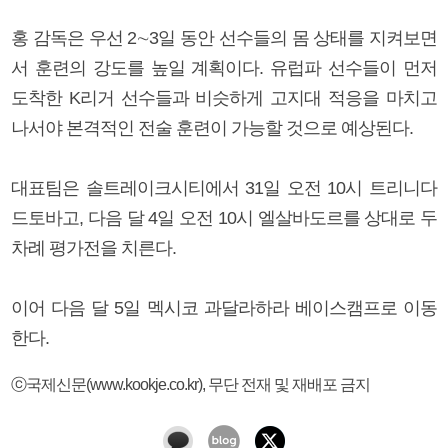
홍 감독은 우선 2∼3일 동안 선수들의 몸 상태를 지켜보면
서 훈련의 강도를 높일 계획이다. 유럽파 선수들이 먼저
도착한 K리거 선수들과 비슷하게 고지대 적응을 마치고
나서야 본격적인 전술 훈련이 가능할 것으로 예상된다.
대표팀은 솔트레이크시티에서 31일 오전 10시 트리니다
드토바고, 다음 달 4일 오전 10시 엘살바도르를 상대로 두
차례 평가전을 치른다.
이어 다음 달 5일 멕시코 과달라하라 베이스캠프로 이동
한다.
ⓒ국제신문(www.kookje.co.kr), 무단 전재 및 재배포 금지