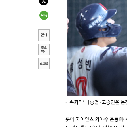
- ‘속죄타’ 나승엽·고승민은 분
롯데 자이언츠 외야수 윤동희(