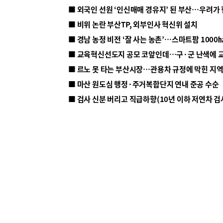
■ 외국인 선원 ‘인신매매 경유지’ 된 부산…우려가
■ 비위 논란 부산TP, 외부인사 혁신위 설치
■ 르노 못 타는 부산시장…관용차 규정에 막힌 지
■ 마산 원도심 행정·주거복합단지 연내 준공 수순