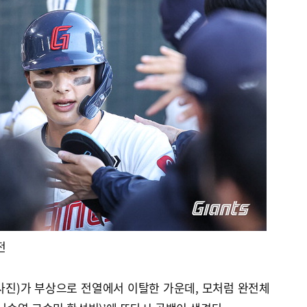
전
사진)가 부상으로 전열에서 이탈한 가운데, 모처럼 완전체