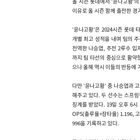
올 시즌 롯데에서 ‘윤나고황’의
이유로 올 시즌 함께 출전한 경
‘윤나고황’은 2024시즌 롯데 
개별 최고 성적을 내며 팀의 
전역한 나승엽, 주전 2루수 입
까지 팀 타선의 중심으로 활약했
으나 올해 역시 이들의 반등에 
다만 ‘윤나고황’ 중 나승엽과 
해주고 있다. 두 선수는 스프링
징계를 받았다. 19일 오후 6시 
OPS(출루율+장타율) 1.196, 고
996을 기록하고 있다.