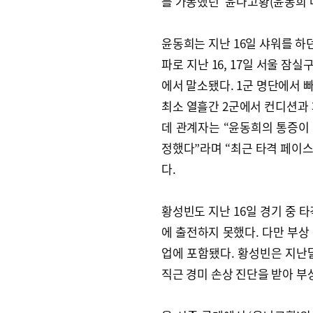
를 가동했던 ‘윤나고황(윤동희 
윤동희는 지난 16일 샤워를 하
파로 지난 16, 17일 서울 잠
에서 말소됐다. 1군 명단에서 
최소 열흘간 2군에서 컨디션과 
데 관계자는 “윤동희의 통증이 
정했다”라며 “최근 타격 페이스
다.
황성빈도 지난 16일 경기 중 
에 출전하지 못했다. 다만 부상
업에 포함됐다. 황성빈은 지난
직근 경미 손상 진단을 받아 부