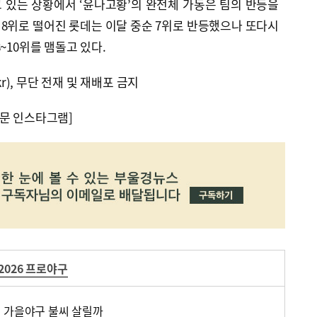
 있는 상황에서 ‘윤나고황’의 완전체 가동은 팀의 반등을
 8위로 떨어진 롯데는 이달 중순 7위로 반등했으나 또다시
~10위를 맴돌고 있다.
kr), 무단 전재 및 재배포 금지
문 인스타그램]
2026 프로야구
 가을야구 불씨 살릴까