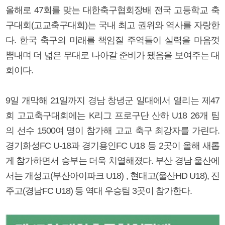
올해로 47회를 맞는 대한축구협회장배 전국 고등학교 축
구대회(고교축구대회)는 국내 최고 권위와 역사를 자랑한
다. 한국 축구의 미래를 책임질 주역들이 실력을 마음껏
뽐내며 더 넓은 무대로 나아갈 준비가 됐음을 보여주는 대
회이다.
9일 개막해 21일까지 경남 창녕군 일대에서 열리는 제47
회 고교축구대회에는 K리그 프로구단 산하 U18 26개 팀
의 선수 1500여 명이 참가해 고교 축구 최강자를 가린다.
경기화성FC U-18과 경기용인FC U18 등 2곳이 올해 새롭
게 참가하면서 승부는 더욱 치열해졌다. 부산 경남 울산에
서는 개성고(부산아이파크 U18) , 현대고(울산HD U18), 진
주고(경남FC U18) 등 역대 우승팀 3곳이 참가한다.