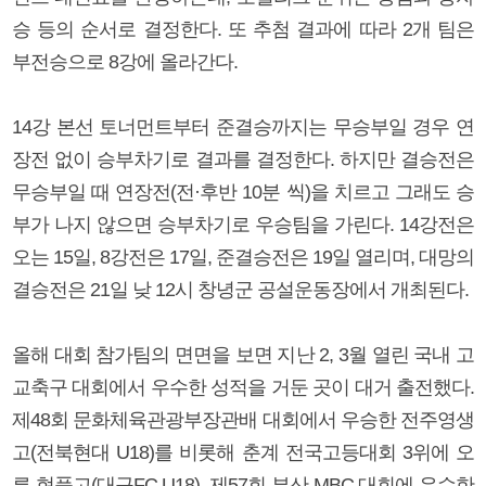
승 등의 순서로 결정한다. 또 추첨 결과에 따라 2개 팀은
부전승으로 8강에 올라간다.
14강 본선 토너먼트부터 준결승까지는 무승부일 경우 연
장전 없이 승부차기로 결과를 결정한다. 하지만 결승전은
무승부일 때 연장전(전·후반 10분 씩)을 치르고 그래도 승
부가 나지 않으면 승부차기로 우승팀을 가린다. 14강전은
오는 15일, 8강전은 17일, 준결승전은 19일 열리며, 대망의
결승전은 21일 낮 12시 창녕군 공설운동장에서 개최된다.
올해 대회 참가팀의 면면을 보면 지난 2, 3월 열린 국내 고
교축구 대회에서 우수한 성적을 거둔 곳이 대거 출전했다.
제48회 문화체육관광부장관배 대회에서 우승한 전주영생
고(전북현대 U18)를 비롯해 춘계 전국고등대회 3위에 오
른 현풍고(대구FC U18), 제57회 부산 MBC 대회에 우수한