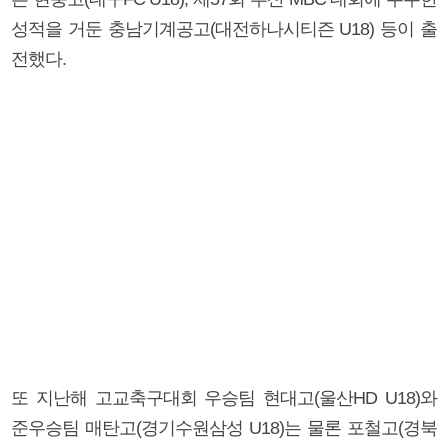
성적을 거둔 충남기계공고(대전하나시티즌 U18) 등이 출
전했다.
또 지난해 고교축구대회 우승팀 현대고(울산HD U18)와
준우승팀 매탄고(경기수원삼성 U18)는 물론 포철고(경북