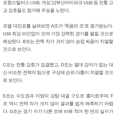
포항스틸러스 U18), 개성고(부산아이파크 U18) 등 전통 고
교 강호들도 참가해 우승을 노린다.
조별 대진표를 살펴보면 A조가 ‘죽음의 조’로 평가받는다.
U18 최강 라인업이 모여 가장 강력한 경기를 펼칠 것으로
예상된다. B조는 전력 차가 크지 않아 승점 싸움이 치열할
것으로 보인다.
C조는 전통 강호가 집결했고, D조는 절대 강자가 없는 대
신 비슷한 전력의 팀으로 구성돼 순위 다툼이 치열할 것으
로 보인다.
E조는 수도권과 지방의 강팀 대결 구도로 흥미로우며, F
조 역시 전력 차가 크지 않아 결과를 쉽게 예측하기 어렵
다. G조는 경기 수가 다른 조에 비해 적어 한 번의 실수가