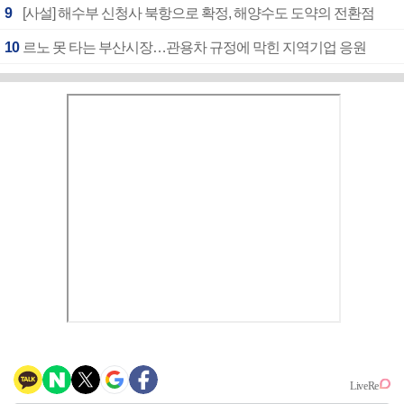
9
[사설] 해수부 신청사 북항으로 확정, 해양수도 도약의 전환점
10
르노 못 타는 부산시장…관용차 규정에 막힌 지역기업 응원