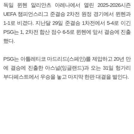
독일 뮌헨 알리안츠 아레나에서 열린 2025-2026시즌
UEFA 챔피언스리그 준결승 2차전 원정 경기에서 뮌헨과
1-1로 비겼다. 지난달 29일 준결승 1차전에서 5-4로 이긴
PSG는 1, 2차전 합산 점수 6-5로 뮌헨에 앞서 결승에 진출
했다.
PSG는 아틀레티코 마드리드(스페인)를 제압하고 20년 만
에 결승에 진출한 아스널(잉글랜드)과 오는 31일 헝가리
부다페스트에서 우승을 놓고 마지막 한판 대결을 벌인다.