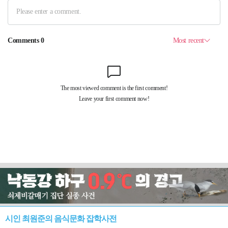
시인 최원준의 음식문화 잡학사전