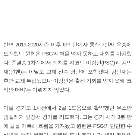
반면 2019-2020시즌 이후 6년 만이자 통산 7번째 우승에
도전했던 뮌헨은 PSG의 벽을 넘지 못하고 대회를 마감했
다. 준결승 1차전에서 벤치를 지켰던 이강인(PSG)과 김민
재(뮌헨)는 이날도 교체 선수 명단에 포함됐다. 김민재는
후반 교체 투입됐으나 이강인은 출전 기회를 얻지 못해 ‘코
리안 더비’는 이뤄지지 않았다.
이날 경기도 1차전에서 2골 1도움으로 활약했던 우스만
뎀벨레가 앞장서 경기를 리드했다. 그는 경기 시작 3분 만
에 골을 기록해 흐름을 가져왔고 뮌헨은 PSG의 단단한 수
비벽을 뚫지 못했다. 뮌헨은 후반 추가시간 해리 케인의