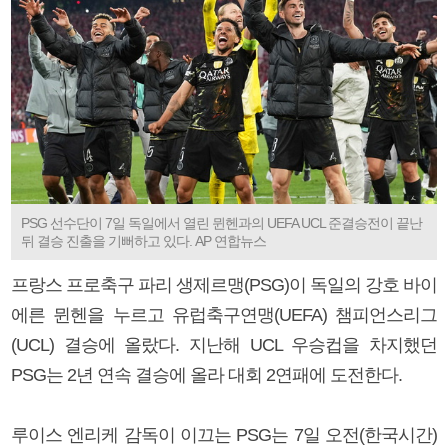
PSG 선수단이 7일 독일에서 열린 뮌헨과의 UEFA UCL 준결승전이 끝난
뒤 결승 진출을 기뻐하고 있다. AP 연합뉴스
프랑스 프로축구 파리 생제르맹(PSG)이 독일의 강호 바이
에른 뮌헨을 누르고 유럽축구연맹(UEFA) 챔피언스리그
(UCL) 결승에 올랐다. 지난해 UCL 우승컵을 차지했던
PSG는 2년 연속 결승에 올라 대회 2연패에 도전한다.
루이스 엔리케 감독이 이끄는 PSG는 7일 오전(한국시간)