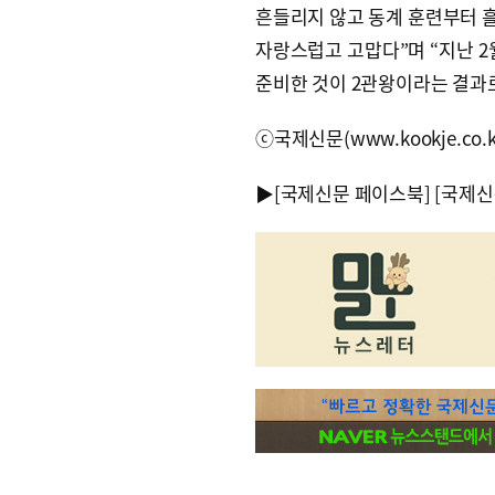
흔들리지 않고 동계 훈련부터 
자랑스럽고 고맙다”며 “지난 2
준비한 것이 2관왕이라는 결과
ⓒ국제신문(www.kookje.co.
▶
[국제신문 페이스북]
[국제신