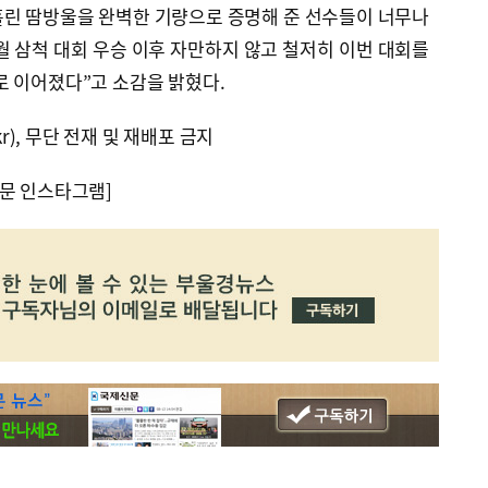
흘린 땀방울을 완벽한 기량으로 증명해 준 선수들이 너무나
월 삼척 대회 우승 이후 자만하지 않고 철저히 이번 대회를
로 이어졌다”고 소감을 밝혔다.
kr), 무단 전재 및 재배포 금지
문 인스타그램]