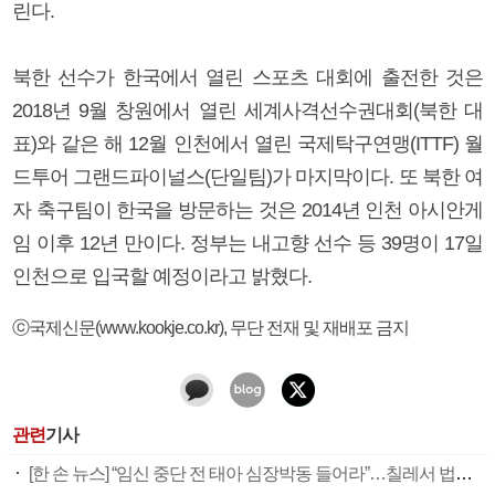
린다.
북한 선수가 한국에서 열린 스포츠 대회에 출전한 것은
2018년 9월 창원에서 열린 세계사격선수권대회(북한 대
표)와 같은 해 12월 인천에서 열린 국제탁구연맹(ITTF) 월
드투어 그랜드파이널스(단일팀)가 마지막이다. 또 북한 여
자 축구팀이 한국을 방문하는 것은 2014년 인천 아시안게
임 이후 12년 만이다. 정부는 내고향 선수 등 39명이 17일
인천으로 입국할 예정이라고 밝혔다.
ⓒ국제신문(www.kookje.co.kr), 무단 전재 및 재배포 금지
관련
기사
[한 손 뉴스] “임신 중단 전 태아 심장박동 들어라”…칠레서 법안 발의 ‘논란’