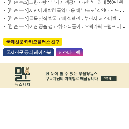
[한 손 뉴스] 고향사랑기부제 세액공제, 내년부터 최대 560만 원
[한 손 뉴스] 시민이 개발한 폭염 대응 앱 ‘그늘로’ 길안내 지도 등 인기
[한 손 뉴스] 골목 맛집 발굴 고메 셀렉션…부산시, 페스티벌 시월 연계
[한 손 뉴스] 이란 공습 경고·취소 되풀이…오락가락 트럼프 비꼰 ‘타코’
국제신문 카카오플러스 친구
국제신문 공식 페이스북
인스타그램