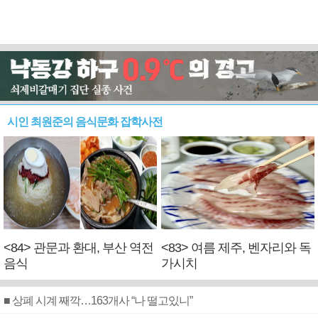
시인 최원준의 음식문화 잡학사전
<84> 관문과 환대, 부산 역전
<83> 여름 제주, 벤자리와 독
음식
가시치
■ 상폐 시계 째깍…163개사 “나 떨고있니”