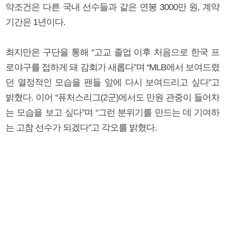
약조건은 다른 국내 선수들과 같은 연봉 3000만 원, 계약
기간은 1년이다.
최지만은 구단을 통해 “고교 졸업 이후 처음으로 한국 프
로야구를 접하게 돼 감회가 새롭다”며 “MLB에서 보여드렸
던 열정적인 모습을 팬들 앞에 다시 보여드리고 싶다”고
밝혔다. 이어 “퓨처스리그(2군)에서도 만원 관중이 들어차
는 모습을 보고 싶다”며 “그런 분위기를 만드는 데 기여하
는 고참 선수가 되겠다”고 각오를 밝혔다.