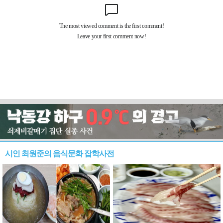
시인 최원준의 음식문화 잡학사전