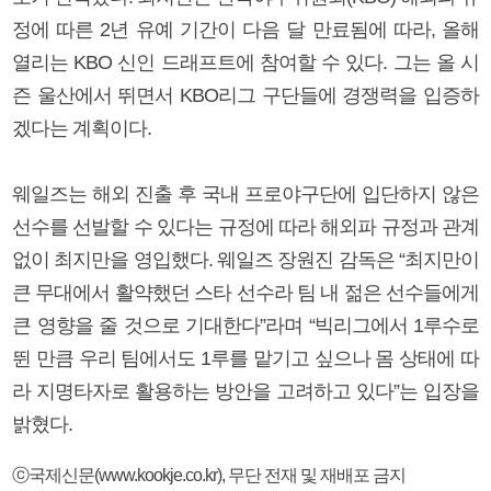
정에 따른 2년 유예 기간이 다음 달 만료됨에 따라, 올해
열리는 KBO 신인 드래프트에 참여할 수 있다. 그는 올 시
즌 울산에서 뛰면서 KBO리그 구단들에 경쟁력을 입증하
겠다는 계획이다.
웨일즈는 해외 진출 후 국내 프로야구단에 입단하지 않은
선수를 선발할 수 있다는 규정에 따라 해외파 규정과 관계
없이 최지만을 영입했다. 웨일즈 장원진 감독은 “최지만이
큰 무대에서 활약했던 스타 선수라 팀 내 젊은 선수들에게
큰 영향을 줄 것으로 기대한다”라며 “빅리그에서 1루수로
뛴 만큼 우리 팀에서도 1루를 맡기고 싶으나 몸 상태에 따
라 지명타자로 활용하는 방안을 고려하고 있다”는 입장을
밝혔다.
ⓒ국제신문(www.kookje.co.kr), 무단 전재 및 재배포 금지