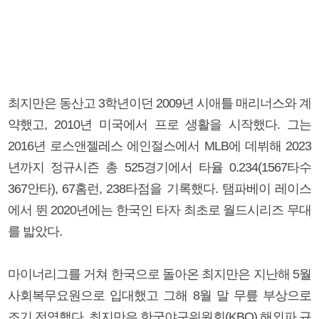
최지만은 동산고 3학년이던 2009년 시애틀 매리너스와 계
약했고, 2010년 미국에서 프로 생활을 시작했다. 그는
2016년 로스앤젤레스 에인절스에서 MLB에 데뷔해 2023
년까지 정규시즌 총 525경기에서 타율 0.234(1567타수
367안타), 67홈런, 238타점을 기록했다. 탬파베이 레이스
에서 뛴 2020년에는 한국인 타자 최초로 월드시리즈 무대
를 밟았다.
마이너리그를 거쳐 한국으로 돌아온 최지만은 지난해 5월
사회복무요원으로 입대했고 그해 8월 말 무릎 부상으로
조기 전역했다. 최지만은 한국야구위원회(KBO) 해외파 규